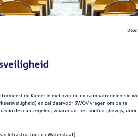
Dele
sveiligheid
 informeert de Kamer in mei over de extra maatregelen die w
erkeersveiligheid) en zal daarvóór SWOV vragen om de te
id van de maatregelen, waaronder het puntenrijbewijs, door
van Infrastructuur en Waterstaat)