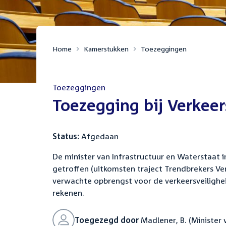
Home
Kamerstukken
Toezeggingen
Toezeggingen
:
Toezegging bij Verkeer
Status:
Afgedaan
De minister van Infrastructuur en Waterstaat
getroffen (uitkomsten traject Trendbrekers V
verwachte opbrengst voor de verkeersveilighe
rekenen.
Toegezegd door
Madlener, B. (Minister 