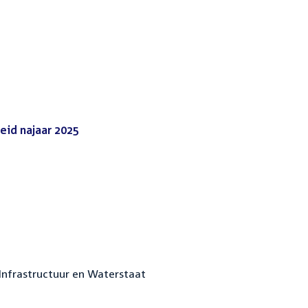
eid najaar 2025
(PDF)
Infrastructuur en Waterstaat