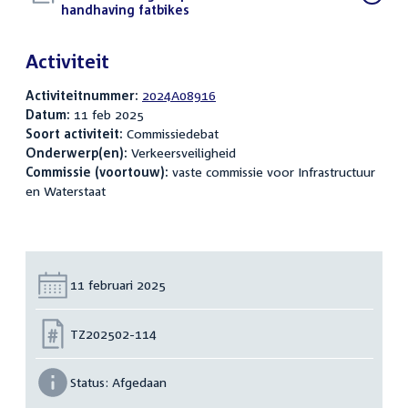
bestand:
handhaving fatbikes
(PDF)
Activiteit
Activiteitnummer:
2024A08916
Datum:
11 feb 2025
Soort activiteit:
Commissiedebat
Onderwerp(en):
Verkeersveiligheid
Commissie (voortouw):
vaste commissie voor Infrastructuur
en Waterstaat
Datum:
11 februari 2025
Nummer:
TZ202502-114
Status:
Afgedaan