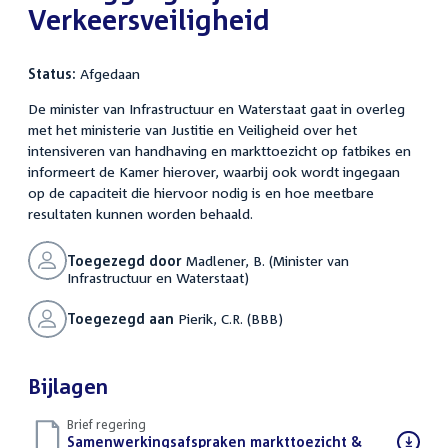
Verkeersveiligheid
Status:
Afgedaan
De minister van Infrastructuur en Waterstaat gaat in overleg
met het ministerie van Justitie en Veiligheid over het
intensiveren van handhaving en markttoezicht op fatbikes en
informeert de Kamer hierover, waarbij ook wordt ingegaan
op de capaciteit die hiervoor nodig is en hoe meetbare
resultaten kunnen worden behaald.
Toegezegd door
Madlener, B. (Minister van
Infrastructuur en Waterstaat)
Toegezegd aan
Pierik, C.R. (BBB)
Bijlagen
Brief regering
Download
Samenwerkingsafspraken markttoezicht &