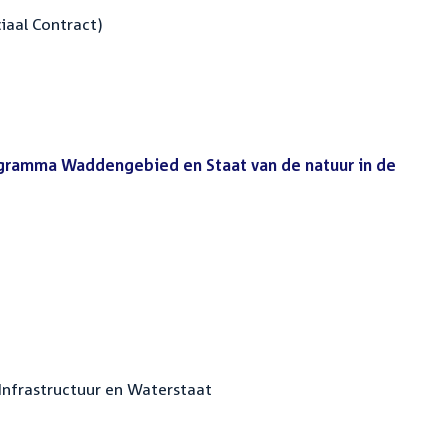
ciaal Contract)
gramma Waddengebied en Staat van de natuur in de
Infrastructuur en Waterstaat