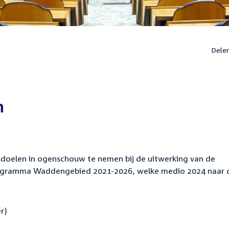
Dele
n
sdoelen in ogenschouw te nemen bij de uitwerking van de
rogramma Waddengebied 2021-2026, welke medio 2024 naar 
r)