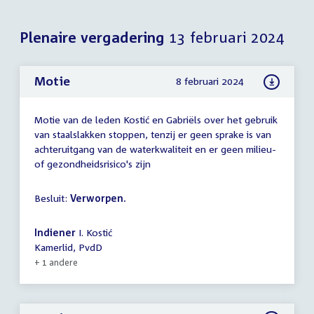
Plenaire vergadering
13 februari 2024
Motie
8 februari 2024
Motie van de leden Kostić en Gabriëls over het gebruik
van staalslakken stoppen, tenzij er geen sprake is van
achteruitgang van de waterkwaliteit en er geen milieu-
of gezondheidsrisico's zijn
Besluit:
Verworpen.
Indiener
I. Kostić
Kamerlid, PvdD
+ 1 andere