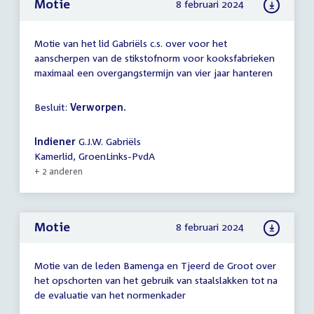
Motie
8 februari 2024
Motie van het lid Gabriëls c.s. over voor het
aanscherpen van de stikstofnorm voor kooksfabrieken
maximaal een overgangstermijn van vier jaar hanteren
Besluit:
Verworpen.
Indiener
G.J.W. Gabriëls
Kamerlid, GroenLinks-PvdA
+ 2 anderen
Motie
8 februari 2024
Motie van de leden Bamenga en Tjeerd de Groot over
het opschorten van het gebruik van staalslakken tot na
de evaluatie van het normenkader