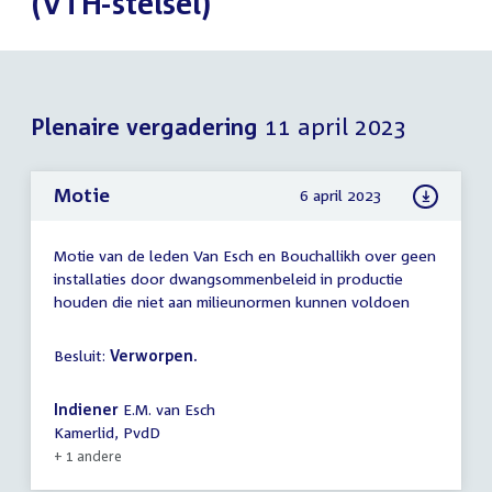
(VTH-stelsel)
Plenaire vergadering
11 april 2023
Motie
6 april 2023
Motie van de leden Van Esch en Bouchallikh over geen
installaties door dwangsommenbeleid in productie
houden die niet aan milieunormen kunnen voldoen
Besluit:
Verworpen.
Indiener
E.M. van Esch
Kamerlid, PvdD
+ 1 andere