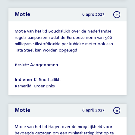
Motie
6 april 2023
Motie van het lid Bouchallikh over de Nederlandse
regels aanpassen zodat de Europese norm van 500
milligram stikstofdioxide per kubieke meter ook aan
Tata Steel kan worden opgelegd
Besluit:
Aangenomen.
Indiener
K. Bouchallikh
Kamerlid, GroenLinks
Motie
6 april 2023
Motie van het lid Hagen over de mogelijkheid voor
bevoegde gezagen om een minimalisatieplicht op te