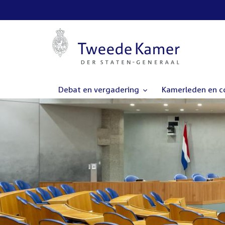
Debat en vergadering
Kamerleden en 