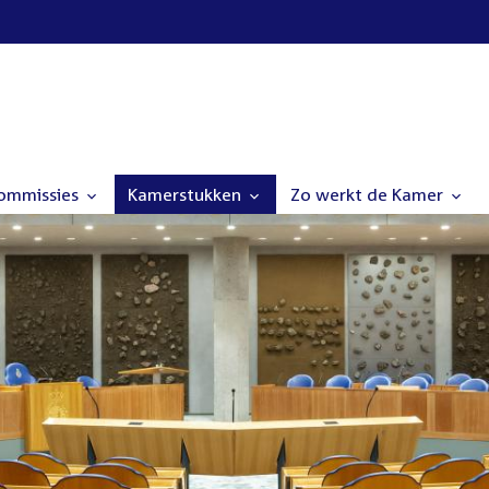
commissies
Kamerstukken
Zo werkt de Kamer