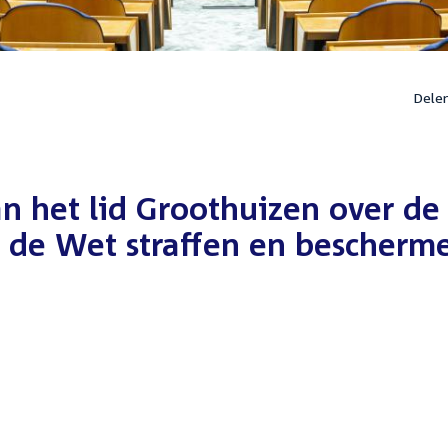
Dele
n het lid Groothuizen over de
r de Wet straffen en bescherm