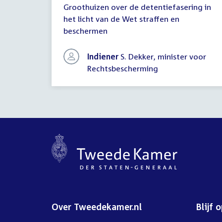
Groothuizen over de detentiefasering in
(uitstel
het licht van de Wet straffen en
antwoord)
beschermen
Indiener
S. Dekker, minister voor
Rechtsbescherming
Over Tweedekamer.nl
Blijf 