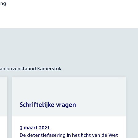
ing
 aan bovenstaand Kamerstuk.
Schriftelijke vragen
3 maart 2021
De detentiefasering in het licht van de Wet
Schriftelijke