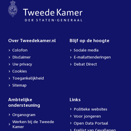
Over Tweedekamer.nl
Blijf op de hoogte
Colofon
Sociale media
Disclaimer
E-mailattenderingen
Uw privacy
Debat Direct
Cookies
Toegankelijkheid
Sitemap
Ambtelijke
Links
ondersteuning
Politieke websites
Organogram
Voor jongeren
Werken bij de Tweede
Open Data Portaal
Kamer
Erelijst van Gevallenen