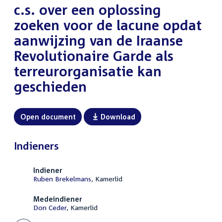
c.s. over een oplossing
zoeken voor de lacune opdat
aanwijzing van de Iraanse
Revolutionaire Garde als
terreurorganisatie kan
geschieden
Open document
Download
Indieners
Indiener
Ruben Brekelmans
, Kamerlid
Medeindiener
Don Ceder
, Kamerlid