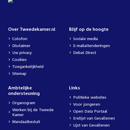
Over Tweedekamer.nl
Blijf op de hoogte
Colofon
Sociale media
Disclaimer
E-mailattenderingen
Uw privacy
Debat Direct
Cookies
Toegankelijkheid
Sitemap
Ambtelijke
Links
ondersteuning
Politieke websites
Organogram
Voor jongeren
Werken bij de Tweede
Open Data Portaal
Kamer
Erelijst van Gevallenen
Mandaatbesluit
Lijst van Gevallenen