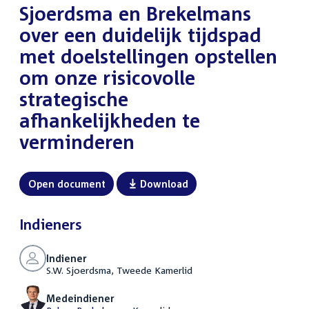
Sjoerdsma en Brekelmans
over een duidelijk tijdspad
met doelstellingen opstellen
om onze risicovolle
strategische
afhankelijkheden te
verminderen
Open document
Download
Indieners
Indiener
S.W. Sjoerdsma, Tweede Kamerlid
Medeindiener