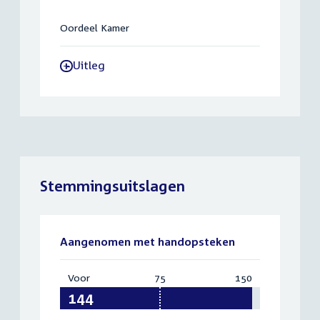
Oordeel Kamer
Uitleg
-
Stemmingsuitslagen
Aangenomen met handopsteken
Voor
:
75
Vereist:
150
Totaal:
144
75
150