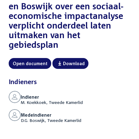
en Boswijk over een sociaal-
economische impactanalyse
verplicht onderdeel laten
uitmaken van het
gebiedsplan
Open document
Download
Indieners
Indiener
M. Koekkoek, Tweede Kamerlid
Medeindiener
D.G. Boswijk, Tweede Kamerlid