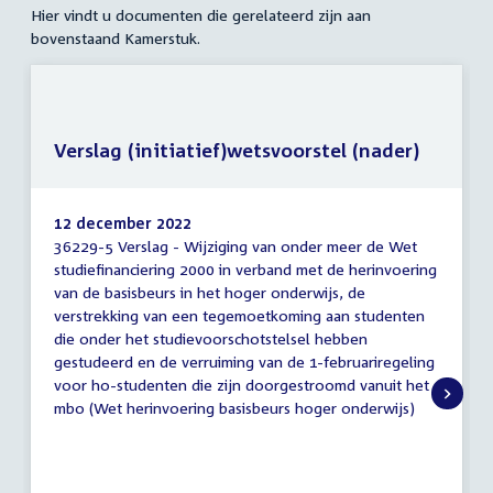
Hier vindt u documenten die gerelateerd zijn aan
bovenstaand Kamerstuk.
Verslag (initiatief)wetsvoorstel (nader)
12 december 2022
36229-5 Verslag - Wijziging van onder meer de Wet
Verslag
studiefinanciering 2000 in verband met de herinvoering
(initiatief)wetsvoorstel
van de basisbeurs in het hoger onderwijs, de
(nader)
verstrekking van een tegemoetkoming aan studenten
die onder het studievoorschotstelsel hebben
gestudeerd en de verruiming van de 1-februariregeling
voor ho-studenten die zijn doorgestroomd vanuit het
mbo (Wet herinvoering basisbeurs hoger onderwijs)