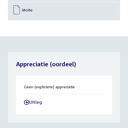
Motie
Appreciatie (oordeel)
Geen (expliciete) appreciatie
Uitleg
-