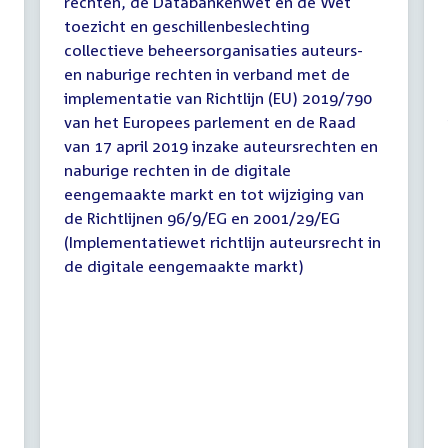
rechten, de Databankenwet en de Wet
toezicht en geschillenbeslechting
collectieve beheersorganisaties auteurs-
en naburige rechten in verband met de
implementatie van Richtlijn (EU) 2019/790
van het Europees parlement en de Raad
van 17 april 2019 inzake auteursrechten en
naburige rechten in de digitale
eengemaakte markt en tot wijziging van
de Richtlijnen 96/9/EG en 2001/29/EG
(Implementatiewet richtlijn auteursrecht in
de digitale eengemaakte markt)