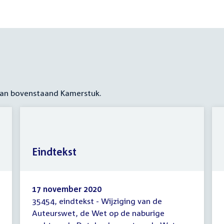
 aan bovenstaand Kamerstuk.
Eindtekst
17 november 2020
35454, eindtekst - Wijziging van de
Eindtekst
Auteurswet, de Wet op de naburige