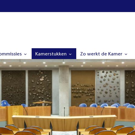
commissies
Kamerstukken
Zo werkt de Kamer