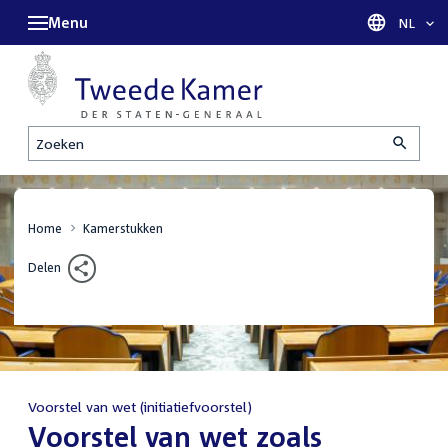
Menu
Taal sel
NL
Zoeken
Home
Kamerstukken
Delen
Voorstel van wet (initiatiefvoorstel)
:
Voorstel van wet zoals