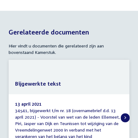
Gerelateerde documenten
Hier vindt u documenten die gerelateerd zijn aan
bovenstaand Kamerstuk.
Bijgewerkte tekst
13 april 2021
34541, bijgewerkt t/m nr. 18 (overnamebrief d.d. 13
Bijgewerkte
april 2021) - Voorstel van wet van de leden Ellemeet,
tekst
Piri, Jasper van Dijk en Teunissen tot wijziging van de
Vreemdelingenwet 2000 in verband met het
verankeren van het belang van het kind