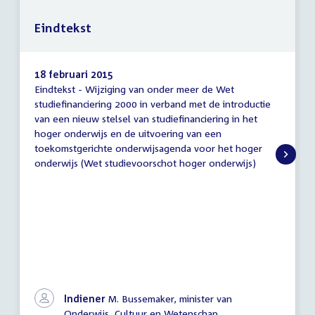
Eindtekst
18 februari 2015
Eindtekst - Wijziging van onder meer de Wet
Eindtekst
studiefinanciering 2000 in verband met de introductie
van een nieuw stelsel van studiefinanciering in het
hoger onderwijs en de uitvoering van een
toekomstgerichte onderwijsagenda voor het hoger
onderwijs (Wet studievoorschot hoger onderwijs)
Indiener
M. Bussemaker, minister van
Onderwijs, Cultuur en Wetenschap