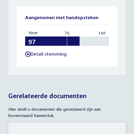
Aangenomen met handopsteken
Voor
:
75
Vereist:
150
Totaal:
97
75
150
Detail stemming
-
Gerelateerde documenten
Hier vindt u documenten die gerelateerd zijn aan
bovenstaand Kamerstuk.