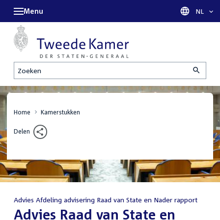
Menu
Taal sel
NL
Zoeken
Home
Kamerstukken
Delen
Advies Afdeling advisering Raad van State en Nader rapport
:
Advies Raad van State en