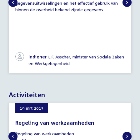
gegevensuitwisselingen en het effectief gebruik van
binnen de overheid bekend zijnde gegevens
Indiener
L.F. Asscher, minister van Sociale Zaken
en Werkgelegenheid
Activiteiten
19 mrt 2013
Regeling van werkzaamheden
19
Regeling van werkzaamheden
maart