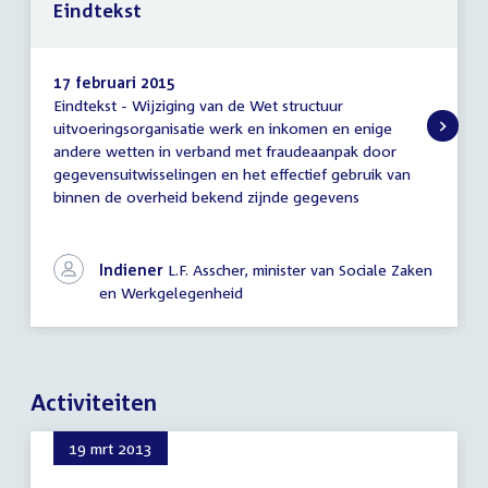
Eindtekst
17 februari 2015
Eindtekst - Wijziging van de Wet structuur
Eindtekst
uitvoeringsorganisatie werk en inkomen en enige
andere wetten in verband met fraudeaanpak door
gegevensuitwisselingen en het effectief gebruik van
binnen de overheid bekend zijnde gegevens
Indiener
L.F. Asscher, minister van Sociale Zaken
en Werkgelegenheid
Activiteiten
19 mrt 2013