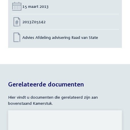
Datum:
15 maart 2013
Nummer:
2013Z05142
Advies Afdeling advisering Raad van State
Gerelateerde documenten
Hier vindt u documenten die gerelateerd zijn aan
bovenstaand Kamerstuk.