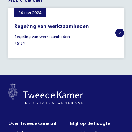
30 mei 2024
Regeling van werkzaamheden
30
Regeling van werkzaamheden
mei
Tijd
15:54
2024
activiteit:
Over Tweedekamer.nl
Blijf op de hoogte