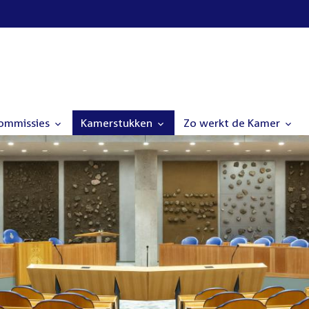
commissies
Kamerstukken
Zo werkt de Kamer