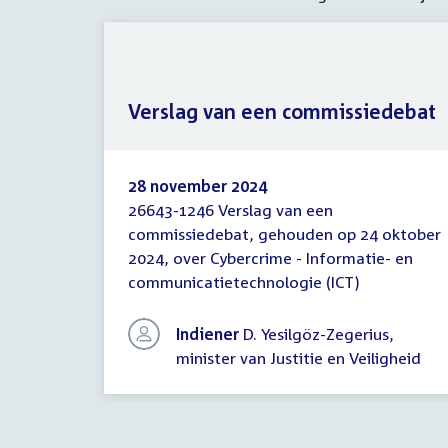
Verslag van een commissiedebat
28 november 2024
26643-1246 Verslag van een
Verslag
commissiedebat, gehouden op 24 oktober
van
2024, over Cybercrime - Informatie- en
een
commissiedebat
communicatietechnologie (ICT)
Indiener
D. Yesilgöz-Zegerius,
minister van Justitie en Veiligheid