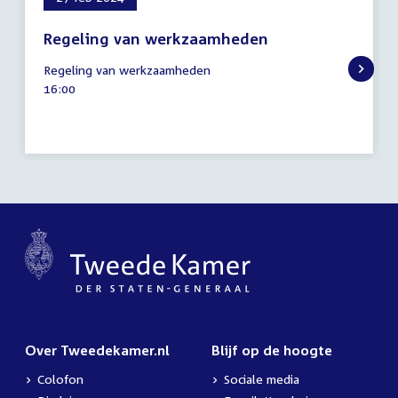
Regeling van werkzaamheden
27
Regeling van werkzaamheden
februari
Tijd
16:00
2024
activiteit:
Over Tweedekamer.nl
Blijf op de hoogte
Colofon
Sociale media