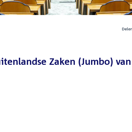
Dele
uitenlandse Zaken (Jumbo) van