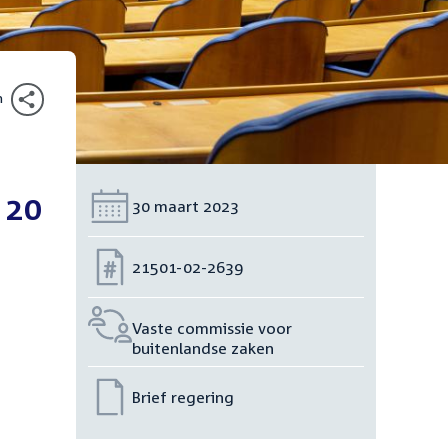
n
 20
Datum:
30 maart 2023
Nummer:
21501-02-2639
Vaste commissie voor
buitenlandse zaken
Brief regering