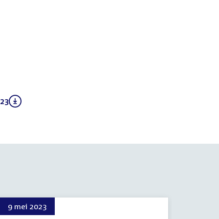
023
(PDF)
9 mei 2023