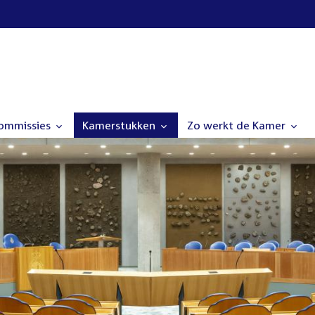
commissies
Kamerstukken
Zo werkt de Kamer