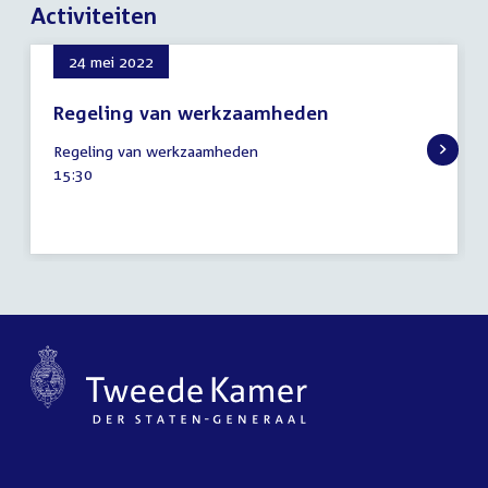
Activiteiten
24 mei 2022
Regeling van werkzaamheden
24
Regeling van werkzaamheden
mei
Tijd
15:30
2022
activiteit: