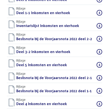
bestand:
Bijlage
Download
Deel 1-1 Inkomsten en vierhoek
(PDF)
bestand:
Bijlage
Download
Inventarislijst Inkomsten en vierhoek
(PDF)
bestand:
Bijlage
Download
Beslisnota bij de Voorjaarsnota 2022 deel 2-2
(PDF)
bestand:
Bijlage
Download
Deel 3-2 Inkomsten en vierhoek
(PDF)
bestand:
Bijlage
Download
Deel 5 Inkomsten en vierhoek
(PDF)
bestand:
Bijlage
Download
Beslisnota bij de Voorjaarsnota 2022 deel 2-1
(PDF)
bestand:
Bijlage
Download
Beslisnota bij de Voorjaarsnota 2022 deel 1-1
(PDF)
bestand:
Bijlage
Download
Deel 4 Inkomsten en vierhoek
(PDF)
bestand: