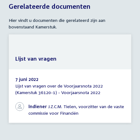
Gerelateerde documenten
Hier vindt u documenten die gerelateerd zijn aan
bovenstaand Kamerstuk.
Lijst van vragen
7 juni 2022
Lijst van vragen over de Voorjaarsnota 2022
Lijst
(Kamerstuk 36120-1) - Voorjaarsnota 2022
van
vragen
Indiener
J.Z.C.M. Tielen, voorzitter van de vaste
commissie voor Financiën