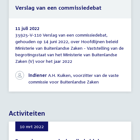
Verslag van een commissiedebat
11 juli 2022
35925-V-110 Verslag van een commissiedebat,
Verslag
gehouden op 14 juni 2022, over Hoofdlijnen beleid
van
Ministerie van Buitenlandse Zaken - Vaststelling van de
een
commissiedebat
begrotingsstaat van het Ministerie van Buitenlandse
Zaken (V) voor het jaar 2022
Indiener
A.H. Kuiken, voorzitter van de vaste
commissie voor Buitenlandse Zaken
Activiteiten
10 mrt 2022