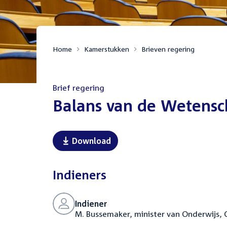
Home
Kamerstukken
Brieven regering
Brief regering
:
Balans van de Wetens
Download
Indieners
Indiener
M. Bussemaker, minister van Onderwijs,