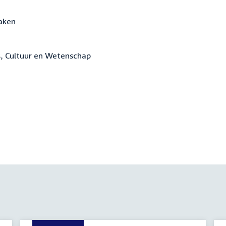
Zaken
s, Cultuur en Wetenschap