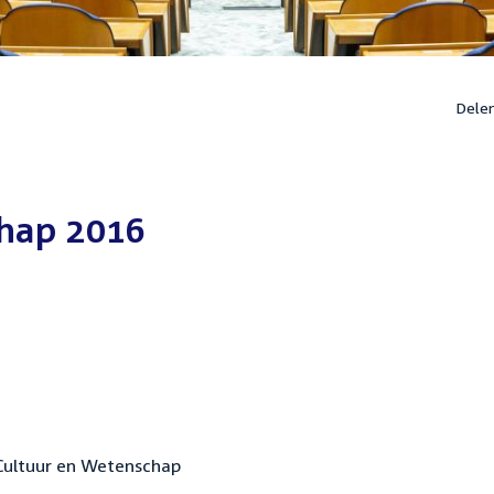
Dele
chap 2016
 Cultuur en Wetenschap