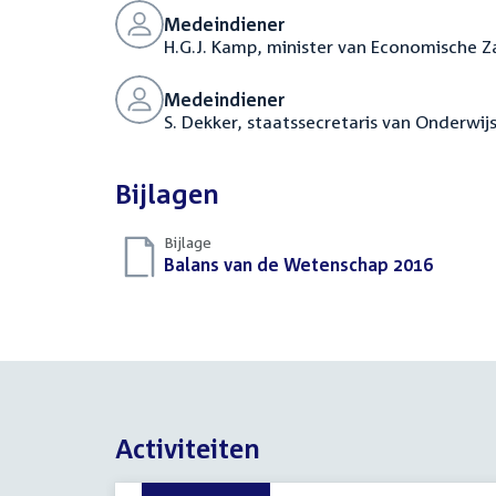
Medeindiener
H.G.J. Kamp, minister van Economische 
Medeindiener
S. Dekker, staatssecretaris van Onderwij
Bijlagen
Bijlage
Download
Balans van de Wetenschap 2016
(PDF)
bestand:
Activiteiten