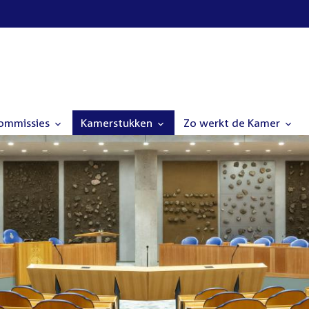
commissies
Kamerstukken
Zo werkt de Kamer