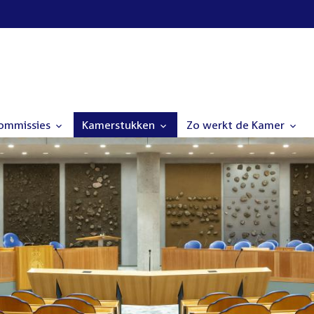
commissies
Kamerstukken
Zo werkt de Kamer