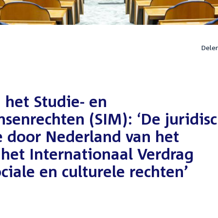
Dele
 het Studie- en
enrechten (SIM): ‘De juridis
ie door Nederland van het
j het Internationaal Verdrag
iale en culturele rechten’