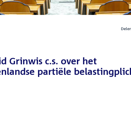
Dele
 Grinwis c.s. over het
nlandse partiële belastingplic