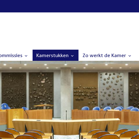
commissies
Kamerstukken
Zo werkt de Kamer