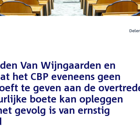
Dele
den Van Wijngaarden en
dat het CBP eveneens geen
oeft te geven aan de overtred
urlijke boete kan opleggen
et gevolg is van ernstig
d