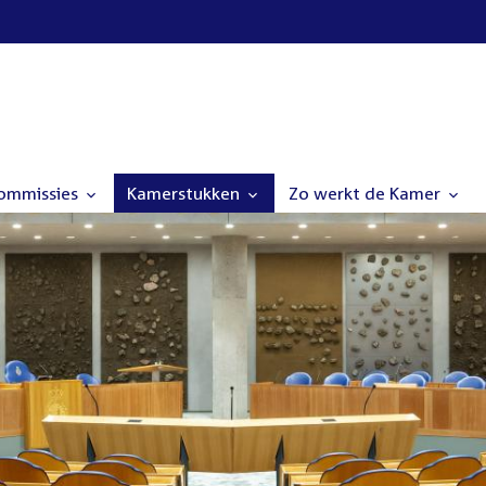
commissies
Kamerstukken
Zo werkt de Kamer