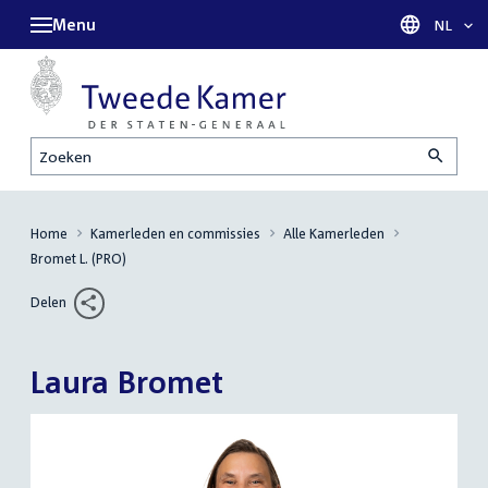
Menu
Taal sel
NL
Zoeken
Home
Kamerleden en commissies
Alle Kamerleden
Bromet L. (PRO)
Delen
Laura Bromet