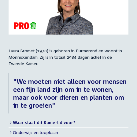
Laura Bromet (1970) is geboren in Purmerend en woont in
Samenvatting
Monnickendam. Zij is in totaal 2984 dagen actief in de
Tweede Kamer.
"We moeten niet alleen voor mensen
een fijn land zijn om in te wonen,
maar ook voor dieren en planten om
in te groeien"
Waar staat dit Kamerlid voor?
Meer
Onderwijs en loopbaan
info