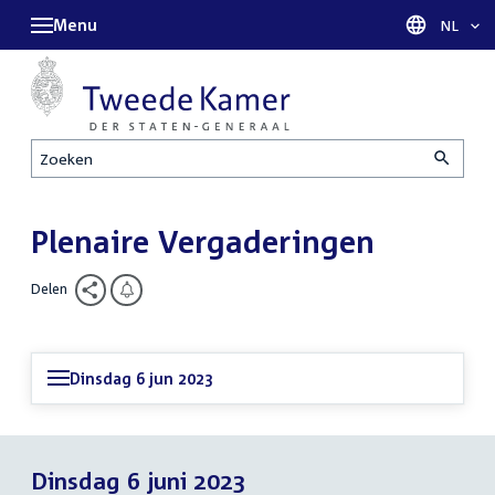
Menu
Taal sel
NL
Zoeken
Plenaire Vergaderingen
Delen
Dinsdag 6 jun 2023
Dinsdag 6 juni 2023