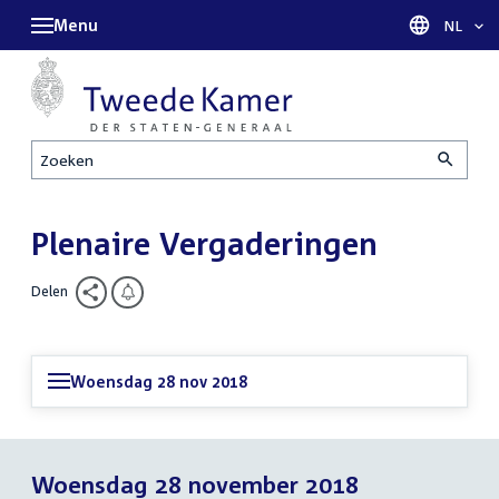
Menu
Taal sel
NL
Zoeken
Plenaire Vergaderingen
Delen
Woensdag 28 nov 2018
Woensdag 28 november 2018