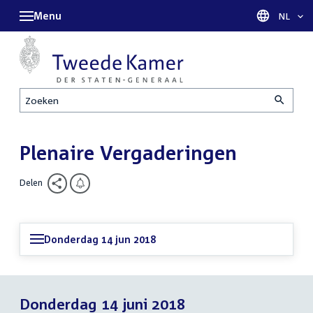
Menu
Taal sel
NL
Zoeken
Plenaire Vergaderingen
Delen
Donderdag 14 jun 2018
Donderdag 14 juni 2018