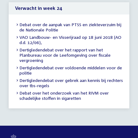
Verwacht in week 24
Debat over de aanpak van PTSS en ziekteverzuim bij
de Nationale Politie
VAO Landbouw- en Visserijraad op 18 juni 2018 (AO
d.d. 12/06),
Dertigledendebat over het rapport van het
Planbureau voor de Leefomgeving over fiscale
vergroening
Dertigledendebat over voldoende middelen voor de
politie
Dertigledendebat over gebrek aan kennis bij rechters
over tbs-regels
Debat over het onderzoek van het RIVM over
schadelijke stoffen in sigaretten