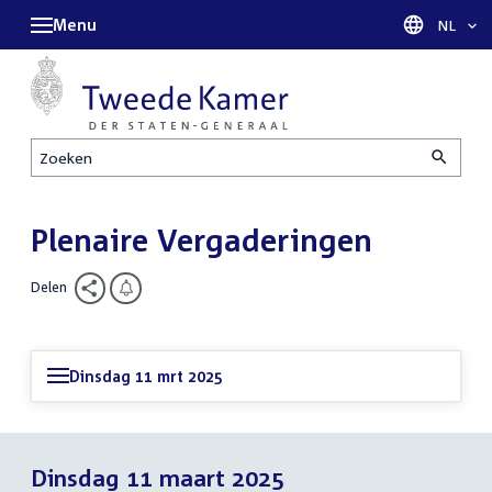
Menu
Taal sel
NL
Zoeken
Plenaire Vergaderingen
Delen
Dinsdag 11 mrt 2025
Dinsdag 11 maart 2025