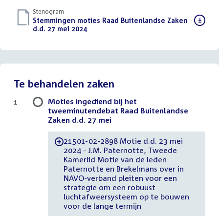
Stenogram
Download
Stemmingen moties Raad Buitenlandse Zaken
bestand:
d.d. 27 mei 2024
()
Te behandelen zaken
Moties ingediend bij het
1
tweeminutendebat Raad Buitenlandse
Zaken d.d. 27 mei
21501-02-2898 Motie d.d. 23 mei
-
2024 - J.M. Paternotte, Tweede
Kamerlid Motie van de leden
Paternotte en Brekelmans over in
NAVO-verband pleiten voor een
strategie om een robuust
luchtafweersysteem op te bouwen
voor de lange termijn