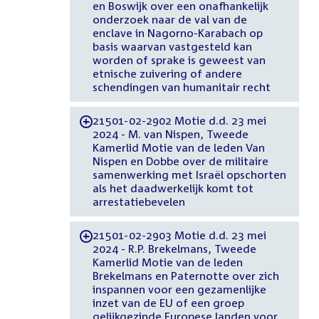
en Boswijk over een onafhankelijk
onderzoek naar de val van de
enclave in Nagorno-Karabach op
basis waarvan vastgesteld kan
worden of sprake is geweest van
etnische zuivering of andere
schendingen van humanitair recht
21501-02-2902 Motie d.d. 23 mei
-
2024 - M. van Nispen, Tweede
Kamerlid Motie van de leden Van
Nispen en Dobbe over de militaire
samenwerking met Israël opschorten
als het daadwerkelijk komt tot
arrestatiebevelen
21501-02-2903 Motie d.d. 23 mei
-
2024 - R.P. Brekelmans, Tweede
Kamerlid Motie van de leden
Brekelmans en Paternotte over zich
inspannen voor een gezamenlijke
inzet van de EU of een groep
gelijkgezinde Europese landen voor