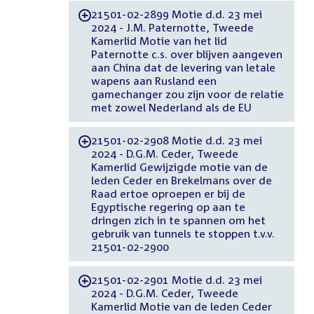
21501-02-2899 Motie d.d. 23 mei
-
2024 - J.M. Paternotte, Tweede
Kamerlid Motie van het lid
Paternotte c.s. over blijven aangeven
aan China dat de levering van letale
wapens aan Rusland een
gamechanger zou zijn voor de relatie
met zowel Nederland als de EU
21501-02-2908 Motie d.d. 23 mei
-
2024 - D.G.M. Ceder, Tweede
Kamerlid Gewijzigde motie van de
leden Ceder en Brekelmans over de
Raad ertoe oproepen er bij de
Egyptische regering op aan te
dringen zich in te spannen om het
gebruik van tunnels te stoppen t.v.v.
21501-02-2900
21501-02-2901 Motie d.d. 23 mei
-
2024 - D.G.M. Ceder, Tweede
Kamerlid Motie van de leden Ceder