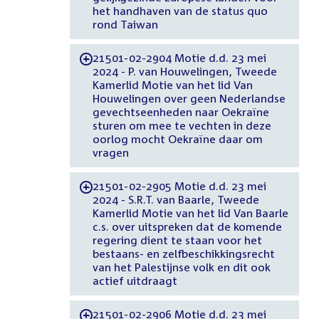
het handhaven van de status quo
rond Taiwan
21501-02-2904 Motie d.d. 23 mei
-
2024 - P. van Houwelingen, Tweede
Kamerlid Motie van het lid Van
Houwelingen over geen Nederlandse
gevechtseenheden naar Oekraïne
sturen om mee te vechten in deze
oorlog mocht Oekraïne daar om
vragen
21501-02-2905 Motie d.d. 23 mei
-
2024 - S.R.T. van Baarle, Tweede
Kamerlid Motie van het lid Van Baarle
c.s. over uitspreken dat de komende
regering dient te staan voor het
bestaans- en zelfbeschikkingsrecht
van het Palestijnse volk en dit ook
actief uitdraagt
21501-02-2906 Motie d.d. 23 mei
-