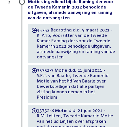
Moties ingediend bij de Raming der voor
2
de Tweede Kamer in 2022 benodigde
uitgaven, alsmede aanwijzing en raming
van de ontvangsten
35752 Begroting d.d. 5 maart 2021 -
-
K. Arib, Voorzitter van de Tweede
Kamer Raming der voor de Tweede
Kamer in 2022 benodigde uitgaven,
alsmede aanwijzing en raming van de
ontvangsten
35752-7 Motie d.d. 21 juni 2021 -
-
S.R.T. van Baarle, Tweede Kamerlid
Motie van het lid Van Baarle over
bewerkstelligen dat alle partijen
zitting kunnen nemen in het
Presidium
35752-8 Motie d.d. 21 juni 2021 -
-
R.M. Leijten, Tweede Kamerlid Motie
van het lid Leijten over afspraken
met de regering over de omgang