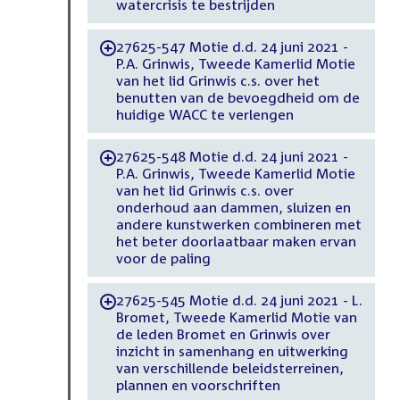
watercrisis te bestrijden
27625-547 Motie d.d. 24 juni 2021 -
-
P.A. Grinwis, Tweede Kamerlid Motie
van het lid Grinwis c.s. over het
benutten van de bevoegdheid om de
huidige WACC te verlengen
27625-548 Motie d.d. 24 juni 2021 -
-
P.A. Grinwis, Tweede Kamerlid Motie
van het lid Grinwis c.s. over
onderhoud aan dammen, sluizen en
andere kunstwerken combineren met
het beter doorlaatbaar maken ervan
voor de paling
27625-545 Motie d.d. 24 juni 2021 - L.
-
Bromet, Tweede Kamerlid Motie van
de leden Bromet en Grinwis over
inzicht in samenhang en uitwerking
van verschillende beleidsterreinen,
plannen en voorschriften