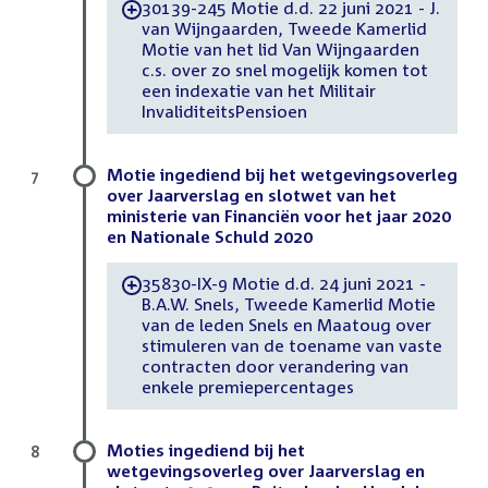
30139-245 Motie d.d. 22 juni 2021 - J.
-
van Wijngaarden, Tweede Kamerlid
Motie van het lid Van Wijngaarden
c.s. over zo snel mogelijk komen tot
een indexatie van het Militair
InvaliditeitsPensioen
Motie ingediend bij het wetgevingsoverleg
7
over Jaarverslag en slotwet van het
ministerie van Financiën voor het jaar 2020
en Nationale Schuld 2020
35830-IX-9 Motie d.d. 24 juni 2021 -
-
B.A.W. Snels, Tweede Kamerlid Motie
van de leden Snels en Maatoug over
stimuleren van de toename van vaste
contracten door verandering van
enkele premiepercentages
Moties ingediend bij het
8
wetgevingsoverleg over Jaarverslag en