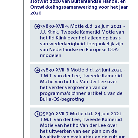
slotwet 2020 van Buitenlandse Handel en
Ontwikkelingssamenwerking voor het jaar
2020
35830-XVII-5 Motie d.d. 24 juni 2021 -
-
J.J. Klink, Tweede Kamerlid Motie van
het lid Klink over het alleen op basis
van wederkerigheid toegankelijk zijn
van Nederlandse en Europese ODA-
middelen
35830-XVII-6 Motie d.d. 24 juni 2021 -
-
T.M.T. van der Lee, Tweede Kamerlid
Motie van het lid Van der Lee over
het verder vergroenen van de
programma's binnen artikel 1 van de
BuHa-OS-begroting
35830-XVII-7 Motie d.d. 24 juni 2021 -
-
T.M.T. van der Lee, Tweede Kamerlid
Motie van het lid Van der Lee over
het uitwerken van een plan om de
kwaliteit van evaluaties en de cultuur