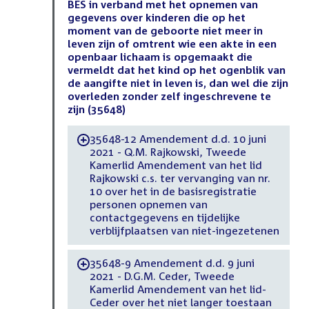
BES in verband met het opnemen van
gegevens over kinderen die op het
moment van de geboorte niet meer in
leven zijn of omtrent wie een akte in een
openbaar lichaam is opgemaakt die
vermeldt dat het kind op het ogenblik van
de aangifte niet in leven is, dan wel die zijn
overleden zonder zelf ingeschrevene te
zijn (35648)
35648-12 Amendement d.d. 10 juni
-
2021 - Q.M. Rajkowski, Tweede
Kamerlid Amendement van het lid
Rajkowski c.s. ter vervanging van nr.
10 over het in de basisregistratie
personen opnemen van
contactgegevens en tijdelijke
verblijfplaatsen van niet-ingezetenen
35648-9 Amendement d.d. 9 juni
-
2021 - D.G.M. Ceder, Tweede
Kamerlid Amendement van het lid-
Ceder over het niet langer toestaan