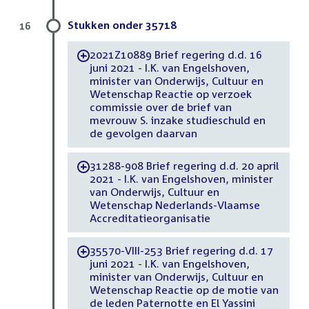
Stukken onder 35718
16
2021Z10889 Brief regering d.d. 16
-
juni 2021 - I.K. van Engelshoven,
minister van Onderwijs, Cultuur en
Wetenschap Reactie op verzoek
commissie over de brief van
mevrouw S. inzake studieschuld en
de gevolgen daarvan
31288-908 Brief regering d.d. 20 april
-
2021 - I.K. van Engelshoven, minister
van Onderwijs, Cultuur en
Wetenschap Nederlands-Vlaamse
Accreditatieorganisatie
35570-VIII-253 Brief regering d.d. 17
-
juni 2021 - I.K. van Engelshoven,
minister van Onderwijs, Cultuur en
Wetenschap Reactie op de motie van
de leden Paternotte en El Yassini