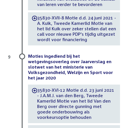
van leren verder te bevorderen
35830-XVII-8 Motie d.d. 24 juni 2021 -
-
A. Kuik, Tweede Kamerlid Motie van
het lid Kuik over zeker stellen dat een
call voor nieuwe PDP's tijdig uitgezet
wordt voor financiering
Moties ingediend bij het
9
wetgevingsoverleg over Jaarverslag en
slotwet van het ministerie van
Volksgezondheid, Welzijn en Sport voor
het jaar 2020
35830-XVI-12 Motie d.d. 23 juni 2021
-
- J.A.M.J. van den Berg, Tweede
Kamerlid Motie van het lid Van den
Berg over directe gunning met
goede onderbouwing als
voorkeursoptie behouden