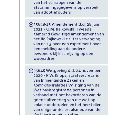
van het schrappen van de
afstammingsgegevens op verzoek
van adoptiefouders
35648-15 Amendement d.d. 28 juni
-
2021 - Q.M. Rajkowski, Tweede
Kamerlid Gewijzigd amendement van
het lid Rajkowski c.s. ter vervanging
van nr. 13 over een experiment over
een melding aan de andere
bewoners bij inschrijving op een
woonadres
35648 Wetgeving d.d. 24 november
-
2020 - R.W. Knops, staatssecretaris
van Binnenlandse Zaken en
Koninkrijksrelaties Wijziging van de
Wet basisregistratie personen in
verband met het bevorderen van de
goede uitvoering van die wet op
enkele onderdelen en het herstellen
van enige omissies, alsmede van de
Wet basisadministraties