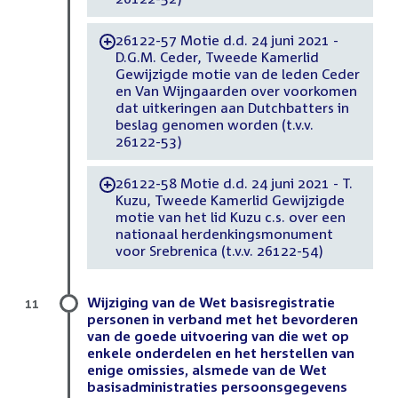
26122-57 Motie d.d. 24 juni 2021 -
-
D.G.M. Ceder, Tweede Kamerlid
Gewijzigde motie van de leden Ceder
en Van Wijngaarden over voorkomen
dat uitkeringen aan Dutchbatters in
beslag genomen worden (t.v.v.
26122-53)
26122-58 Motie d.d. 24 juni 2021 - T.
-
Kuzu, Tweede Kamerlid Gewijzigde
motie van het lid Kuzu c.s. over een
nationaal herdenkingsmonument
voor Srebrenica (t.v.v. 26122-54)
Wijziging van de Wet basisregistratie
11
personen in verband met het bevorderen
van de goede uitvoering van die wet op
enkele onderdelen en het herstellen van
enige omissies, alsmede van de Wet
basisadministraties persoonsgegevens