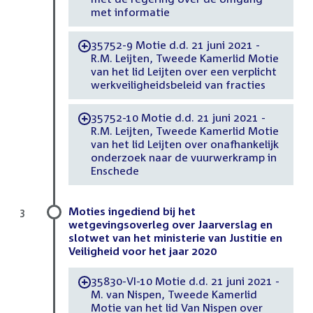
met informatie
35752-9 Motie d.d. 21 juni 2021 -
-
R.M. Leijten, Tweede Kamerlid Motie
van het lid Leijten over een verplicht
werkveiligheidsbeleid van fracties
35752-10 Motie d.d. 21 juni 2021 -
-
R.M. Leijten, Tweede Kamerlid Motie
van het lid Leijten over onafhankelijk
onderzoek naar de vuurwerkramp in
Enschede
Moties ingediend bij het
3
wetgevingsoverleg over Jaarverslag en
slotwet van het ministerie van Justitie en
Veiligheid voor het jaar 2020
35830-VI-10 Motie d.d. 21 juni 2021 -
-
M. van Nispen, Tweede Kamerlid
Motie van het lid Van Nispen over