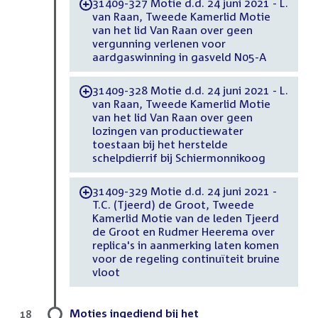
31409-327 Motie d.d. 24 juni 2021 - L.
-
van Raan, Tweede Kamerlid Motie
van het lid Van Raan over geen
vergunning verlenen voor
aardgaswinning in gasveld N05-A
31409-328 Motie d.d. 24 juni 2021 - L.
-
van Raan, Tweede Kamerlid Motie
van het lid Van Raan over geen
lozingen van productiewater
toestaan bij het herstelde
schelpdierrif bij Schiermonnikoog
31409-329 Motie d.d. 24 juni 2021 -
-
T.C. (Tjeerd) de Groot, Tweede
Kamerlid Motie van de leden Tjeerd
de Groot en Rudmer Heerema over
replica's in aanmerking laten komen
voor de regeling continuïteit bruine
vloot
Moties ingediend bij het
18