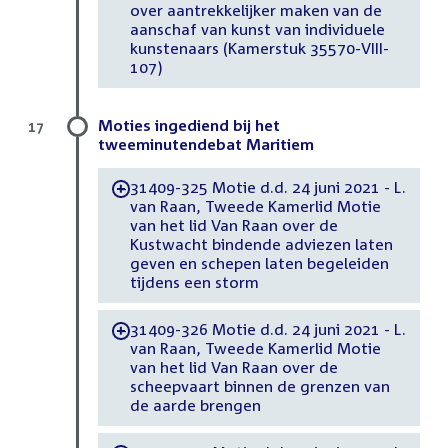
over aantrekkelijker maken van de
aanschaf van kunst van individuele
kunstenaars (Kamerstuk 35570-VIII-
107)
Moties ingediend bij het
17
tweeminutendebat Maritiem
31409-325 Motie d.d. 24 juni 2021 - L.
-
van Raan, Tweede Kamerlid Motie
van het lid Van Raan over de
Kustwacht bindende adviezen laten
geven en schepen laten begeleiden
tijdens een storm
31409-326 Motie d.d. 24 juni 2021 - L.
-
van Raan, Tweede Kamerlid Motie
van het lid Van Raan over de
scheepvaart binnen de grenzen van
de aarde brengen