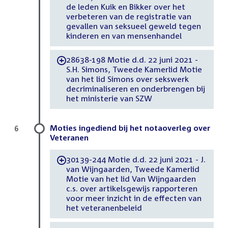
de leden Kuik en Bikker over het
verbeteren van de registratie van
gevallen van seksueel geweld tegen
kinderen en van mensenhandel
28638-198 Motie d.d. 22 juni 2021 -
-
S.H. Simons, Tweede Kamerlid Motie
van het lid Simons over sekswerk
decriminaliseren en onderbrengen bij
het ministerie van SZW
Moties ingediend bij het notaoverleg over
6
Veteranen
30139-244 Motie d.d. 22 juni 2021 - J.
-
van Wijngaarden, Tweede Kamerlid
Motie van het lid Van Wijngaarden
c.s. over artikelsgewijs rapporteren
voor meer inzicht in de effecten van
het veteranenbeleid