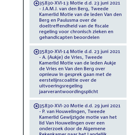
35830-XVI-13 Motie d.d. 23 juni 2021
-
- J.A.M.J. van den Berg, Tweede
Kamerlid Motie van de leden Van den
Berg en Paulusma over de
doeltreffendheid van de fiscale
regeling voor chronisch zieken en
gehandicapten beoordelen
35830-XVI-14 Motie d.d. 23 juni 2021
-
- A. (Aukje) de Vries, Tweede
Kamerlid Motie van de leden Aukje
de Vries en Van den Berg over
opnieuw in gesprek gaan met de
eerstelijnscoalitie over de
uitvoeringsregeling
jaarverantwoordingsplicht
35830-XVI-20 Motie d.d. 29 juni 2021
-
- P. van Houwelingen, Tweede
Kamerlid Gewijzigde motie van het
lid Van Houwelingen over een
onderzoek door de Algemene
Rekenkamer naar het Landelijk