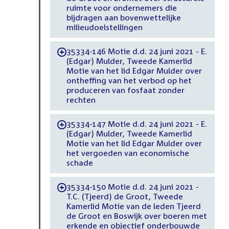
ruimte voor ondernemers die
bijdragen aan bovenwettelijke
milieudoelstellingen
35334-146 Motie d.d. 24 juni 2021 - E.
-
(Edgar) Mulder, Tweede Kamerlid
Motie van het lid Edgar Mulder over
ontheffing van het verbod op het
produceren van fosfaat zonder
rechten
35334-147 Motie d.d. 24 juni 2021 - E.
-
(Edgar) Mulder, Tweede Kamerlid
Motie van het lid Edgar Mulder over
het vergoeden van economische
schade
35334-150 Motie d.d. 24 juni 2021 -
-
T.C. (Tjeerd) de Groot, Tweede
Kamerlid Motie van de leden Tjeerd
de Groot en Boswijk over boeren met
erkende en objectief onderbouwde