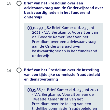
Brief van het Presidium over een
13
adviesaanvraag aan de Onderwijsraad over
basisvaardigheden in het funderend
onderwijs
31293-582 Brief Kamer d.d. 23 juni
-
2021 - V.A. Bergkamp, Voorzitter van
de Tweede Kamer Brief van het
Presidium over een adviesaanvraag
aan de Onderwijsraad over
basisvaardigheden in het funderend
onderwijs
Brief van het Presidium over de instelling
14
van een tijdelijke commissie fraudebeleid
en dienstverlening
35867-1 Brief Kamer d.d. 23 juni 2021
-
- V.A. Bergkamp, Voorzitter van de
Tweede Kamer Brief van het
Presidium over instelling van een
tijdelijke commissie fraudebeleid en