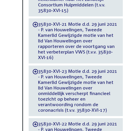
Consortium Hulpmiddelen (t.v.v.
35830-XVI-15)
35830-XVI-21 Motie d.d. 29 juni 2021
-
- P. van Houwelingen, Tweede
Kamerlid Gewijzigde motie van het
lid Van Houwelingen over
rapporteren over de voortgang van
het verbeterplan VWS (t.v.v. 35830-
XVI-16)
35830-XVI-23 Motie d.d. 29 juni 2021
-
- P. van Houwelingen, Tweede
Kamerlid Gewijzigde motie van het
lid Van Houwelingen over
onmiddellijk verscherpt financieel
toezicht op beheer en
verantwoording rondom de
coronacrisis (t.v.v. 35830-XVI-17)
35830-XVI-22 Motie d.d. 29 juni 2021
-
- P. van Houwelingen, Tweede