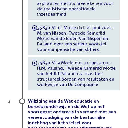
aspiranten slechts meerekenen voor
de realistische operationele
inzetbaarheid
35830-VI-11 Motie d.d. 21 juni 2021 -
-
M. van Nispen, Tweede Kamerlid
Motie van de leden Van Nispen en
Palland over een serieus voorstel
voor compensatie van sbf'ers
35830-VI-9 Motie d.d. 21 juni 2021 -
-
H.M. Palland, Tweede Kamerlid Motie
van het lid Palland c.s. over het
structureel borgen van resultaten en
werkwijze van De Compagnie
Wijziging van de Wet educatie en
4
beroepsonderwijs en de Wet op het
voortgezet onderwijs in verband met een
vereenvoudiging van de bestuurlijke
inrichting van het stelsel voor
beroepsonderwijs door omvorming van