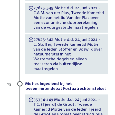
27625-549 Motie d.d. 24 juni 2021 -
-
C.A.M. van der Plas, Tweede Kamerlid
Motie van het lid Van der Plas over
een economische doorberekening
van de voorgestelde maatregelen
27625-542 Motie d.d. 24 juni 2021 -
-
C. Stoffer, Tweede Kamerlid Motie
van de leden Stoffer en Boswijk over
natuurherstel in het
Westerscheldegebied alleen
realiseren via buitendijkse
maatregelen
Moties ingediend bij het
19
tweeminutendebat Fosfaatrechtenstelsel
35334-149 Motie d.d. 24 juni 2021 -
-
T.C. (Tjeerd) de Groot, Tweede
Kamerlid Motie van de leden Tjeerd
de Groot en Bromet over structurele