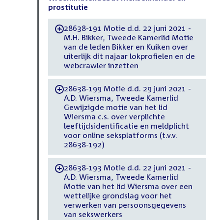
prostitutie
28638-191 Motie d.d. 22 juni 2021 -
-
M.H. Bikker, Tweede Kamerlid Motie
van de leden Bikker en Kuiken over
uiterlijk dit najaar lokprofielen en de
webcrawler inzetten
28638-199 Motie d.d. 29 juni 2021 -
-
A.D. Wiersma, Tweede Kamerlid
Gewijzigde motie van het lid
Wiersma c.s. over verplichte
leeftijdsidentificatie en meldplicht
voor online seksplatforms (t.v.v.
28638-192)
28638-193 Motie d.d. 22 juni 2021 -
-
A.D. Wiersma, Tweede Kamerlid
Motie van het lid Wiersma over een
wettelijke grondslag voor het
verwerken van persoonsgegevens
van sekswerkers