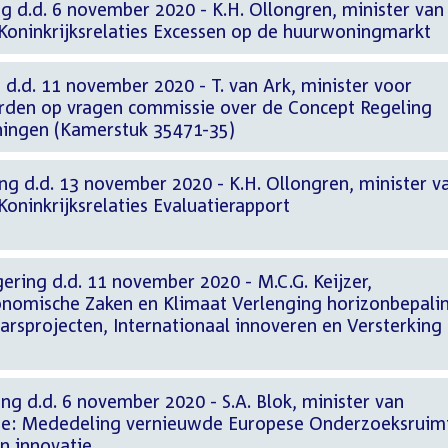
g d.d. 6 november 2020 - K.H. Ollongren, minister van
Koninkrijksrelaties Excessen op de huurwoningmarkt
 d.d. 11 november 2020 - T. van Ark, minister voor
den op vragen commissie over de Concept Regeling
ingen (Kamerstuk 35471-35)
ng d.d. 13 november 2020 - K.H. Ollongren, minister v
oninkrijksrelaties Evaluatierapport
ering d.d. 11 november 2020 - M.C.G. Keijzer,
conomische Zaken en Klimaat Verlenging horizonbepali
rsprojecten, Internationaal innoveren en Versterking
ng d.d. 6 november 2020 - S.A. Blok, minister van
che: Mededeling vernieuwde Europese Onderzoeksruim
n innovatie