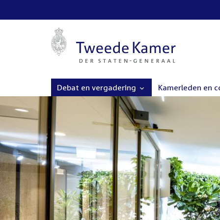
Debat en vergadering
Kamerleden en 