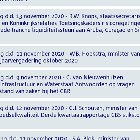
g d.d. 13 november 2020 - R.W. Knops, staatssecretari
en Koninkrijksrelaties Toetsingskaders risicoregeling
ede tranche liquiditeitssteun aan Aruba, Curaçao en Si
g d.d. 11 november 2020 - W.B. Hoekstra, minister van
 jaarvergadering oktober 2020
ng d.d. 9 november 2020 - C. van Nieuwenhuizen
 Infrastructuur en Waterstaat Antwoorden op vragen
stand van zaken bij het CBR
g d.d. 12 november 2020 - C.J. Schouten, minister van
edselkwaliteit Derde kwartaalrapportage CBS stiksto
ng d.d. 11 november 2020 - S.A. Blok, minister van