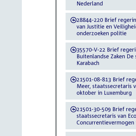
Nederland
28844-220 Brief regerin
-
van Justitie en Veilighe
onderzoeken politie
35570-V-22 Brief regeri
-
Buitenlandse Zaken De s
Karabach
21501-08-813 Brief reg
-
Meer, staatssecretaris 
oktober in Luxemburg
21501-30-509 Brief rege
-
staatssecretaris van E
Concurrentievermogen 