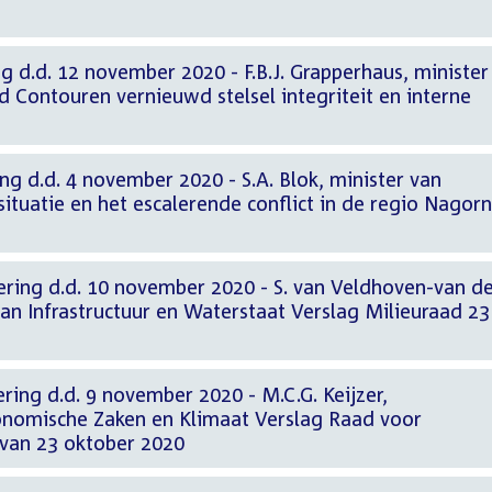
g d.d. 12 november 2020 - F.B.J. Grapperhaus, minister
id Contouren vernieuwd stelsel integriteit en interne
ng d.d. 4 november 2020 - S.A. Blok, minister van
ituatie en het escalerende conflict in de regio Nagor
ering d.d. 10 november 2020 - S. van Veldhoven-van de
van Infrastructuur en Waterstaat Verslag Milieuraad 23
ring d.d. 9 november 2020 - M.C.G. Keijzer,
conomische Zaken en Klimaat Verslag Raad voor
van 23 oktober 2020