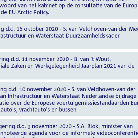
woord van het kabinet op de consultatie van de Europ
e EU Arctic Policy.
g d.d. 16 oktober 2020 - S. van Veldhoven-van der Mee
nfrastructuur en Waterstaat Duurzaamheidskader
ing d.d. 11 november 2020 - B. van 't Wout,
ociale Zaken en Werkgelegenheid Jaarplan 2021 van de
ing d.d. 10 november 2020 - S. van Veldhoven-van der
van Infrastructuur en Waterstaat Nederlandse bijdrage
tatie over de Europese voertuigemissiestandaarden Eu
lauto's, vrachtauto's en bussen
ering d.d. 9 november 2020 - S.A. Blok, minister van
annoteerde agenda voor de informele videoconferenti