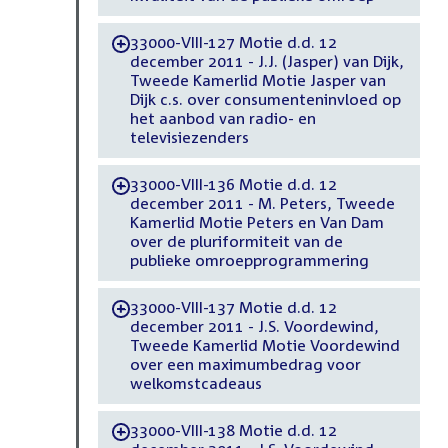
33000-VIII-127 Motie d.d. 12
-
december 2011 - J.J. (Jasper) van Dijk,
Tweede Kamerlid Motie Jasper van
Dijk c.s. over consumenteninvloed op
het aanbod van radio- en
televisiezenders
33000-VIII-136 Motie d.d. 12
-
december 2011 - M. Peters, Tweede
Kamerlid Motie Peters en Van Dam
over de pluriformiteit van de
publieke omroepprogrammering
33000-VIII-137 Motie d.d. 12
-
december 2011 - J.S. Voordewind,
Tweede Kamerlid Motie Voordewind
over een maximumbedrag voor
welkomstcadeaus
33000-VIII-138 Motie d.d. 12
-