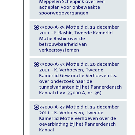
Meppelen Scheppink over een
actieplan voor onbewaakte
spoorwegovergangen
33000-A-35 Motie d.d. 12 december
-
2011 - F. Bashir, Tweede Kamerlid
Motie Bashir over de
betrouwbaarheid van
verkeerssystemen
33000-A-53 Motie d.d. 20 december
-
2011 - K. Verhoeven, Tweede
Kamerlid Gew motie Verhoeven c.s.
over onderzoek naar de
tunnelvarianten bij het Pannerdensch
Kanaal (t.v.v. 33000 A, nr. 36)
33000-A-37 Motie d.d. 12 december
-
2011 - K. Verhoeven, Tweede
Kamerlid Motie Verhoeven over de
oeverbinding bij het Pannerdensch
Kanaal