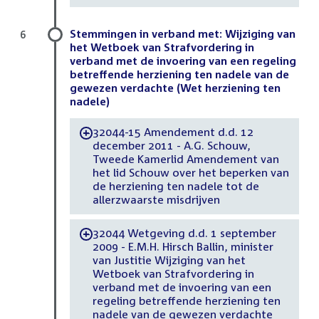
Stemmingen in verband met: Wijziging van
6
het Wetboek van Strafvordering in
verband met de invoering van een regeling
betreffende herziening ten nadele van de
gewezen verdachte (Wet herziening ten
nadele)
32044-15 Amendement d.d. 12
-
december 2011 - A.G. Schouw,
Tweede Kamerlid Amendement van
het lid Schouw over het beperken van
de herziening ten nadele tot de
allerzwaarste misdrijven
32044 Wetgeving d.d. 1 september
-
2009 - E.M.H. Hirsch Ballin, minister
van Justitie Wijziging van het
Wetboek van Strafvordering in
verband met de invoering van een
regeling betreffende herziening ten
nadele van de gewezen verdachte