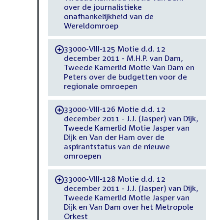
over de journalistieke
onafhankelijkheid van de
Wereldomroep
33000-VIII-125 Motie d.d. 12
-
december 2011 - M.H.P. van Dam,
Tweede Kamerlid Motie Van Dam en
Peters over de budgetten voor de
regionale omroepen
33000-VIII-126 Motie d.d. 12
-
december 2011 - J.J. (Jasper) van Dijk,
Tweede Kamerlid Motie Jasper van
Dijk en Van der Ham over de
aspirantstatus van de nieuwe
omroepen
33000-VIII-128 Motie d.d. 12
-
december 2011 - J.J. (Jasper) van Dijk,
Tweede Kamerlid Motie Jasper van
Dijk en Van Dam over het Metropole
Orkest