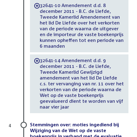
32641-10 Amendement d.d. 8
-
december 2011 - B.C. de Liefde,
Tweede Kamerlid Amendement van
het lid De Liefde over het verkorten
van de periode waarna de uitgever
en de importeur de vaste boekenprijs
kunnen opheffen tot een periode van
6 maanden
32641-14 Amendement d.d. 9
-
december 2011 - B.C. de Liefde,
Tweede Kamerlid Gewijzigd
amendement van het lid De Liefde
c.s. ter vervanging van nr. 11 over het
verkorten van de periode waarna de
Wet op de vaste boekenprijs
geevalueerd dient te worden van vijf
naar vier jaar
Stemmingen over: moties ingediend bij
4
Wijziging van de Wet op de vaste
boekenprijs in verband met de evaluatie