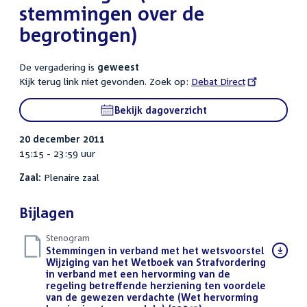
stemmingen over de
begrotingen)
De vergadering is
geweest
Kijk terug link niet gevonden. Zoek op:
External
Debat Direct
link:
Bekijk dagoverzicht
20 december 2011
15:15 - 23:59 uur
Zaal:
Plenaire zaal
Bijlagen
Stenogram
Download
Stemmingen in verband met het wetsvoorstel
bestand:
Wijziging van het Wetboek van Strafvordering
in verband met een hervorming van de
regeling betreffende herziening ten voordele
van de gewezen verdachte (Wet hervorming