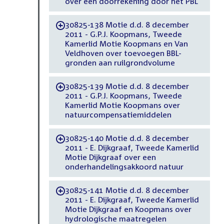
over een doorrekening door het PBL
30825-138 Motie d.d. 8 december
-
2011 - G.P.J. Koopmans, Tweede
Kamerlid Motie Koopmans en Van
Veldhoven over toevoegen BBL-
gronden aan ruilgrondvolume
30825-139 Motie d.d. 8 december
-
2011 - G.P.J. Koopmans, Tweede
Kamerlid Motie Koopmans over
natuurcompensatiemiddelen
30825-140 Motie d.d. 8 december
-
2011 - E. Dijkgraaf, Tweede Kamerlid
Motie Dijkgraaf over een
onderhandelingsakkoord natuur
30825-141 Motie d.d. 8 december
-
2011 - E. Dijkgraaf, Tweede Kamerlid
Motie Dijkgraaf en Koopmans over
hydrologische maatregelen