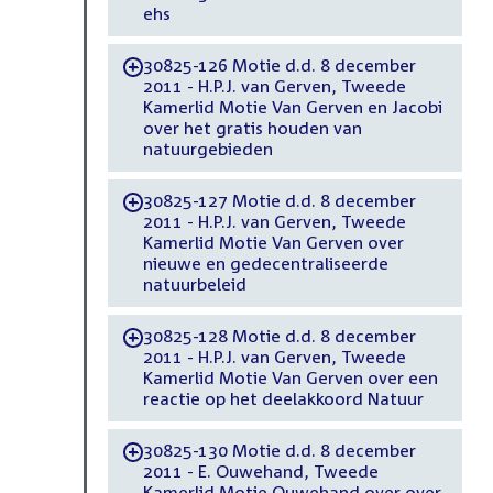
ehs
30825-126 Motie d.d. 8 december
-
2011 - H.P.J. van Gerven, Tweede
Kamerlid Motie Van Gerven en Jacobi
over het gratis houden van
natuurgebieden
30825-127 Motie d.d. 8 december
-
2011 - H.P.J. van Gerven, Tweede
Kamerlid Motie Van Gerven over
nieuwe en gedecentraliseerde
natuurbeleid
30825-128 Motie d.d. 8 december
-
2011 - H.P.J. van Gerven, Tweede
Kamerlid Motie Van Gerven over een
reactie op het deelakkoord Natuur
30825-130 Motie d.d. 8 december
-
2011 - E. Ouwehand, Tweede
Kamerlid Motie Ouwehand over over