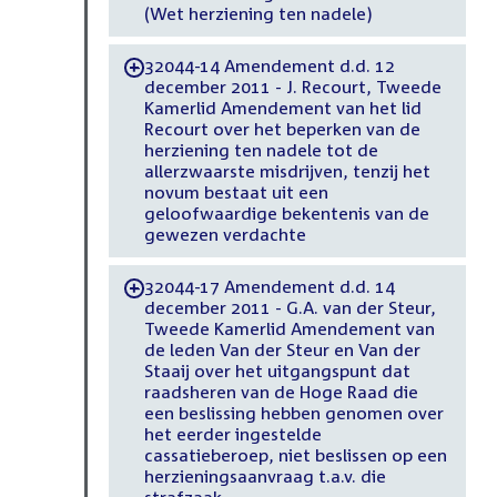
(Wet herziening ten nadele)
32044-14 Amendement d.d. 12
-
december 2011 - J. Recourt, Tweede
Kamerlid Amendement van het lid
Recourt over het beperken van de
herziening ten nadele tot de
allerzwaarste misdrijven, tenzij het
novum bestaat uit een
geloofwaardige bekentenis van de
gewezen verdachte
32044-17 Amendement d.d. 14
-
december 2011 - G.A. van der Steur,
Tweede Kamerlid Amendement van
de leden Van der Steur en Van der
Staaij over het uitgangspunt dat
raadsheren van de Hoge Raad die
een beslissing hebben genomen over
het eerder ingestelde
cassatieberoep, niet beslissen op een
herzieningsaanvraag t.a.v. die