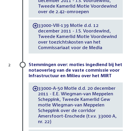
december 2011 - J.S. Voordewind,
Tweede Kamerlid Motie Voordewind
over de 2.42-omroepen
33000-VIII-139 Motie d.d. 12
-
december 2011 - J.S. Voordewind,
Tweede Kamerlid Motie Voordewind
over toezichtskosten van het
Commissariaat voor de Media
Stemmingen over: moties ingediend bij het
2
notaoverleg van de vaste commissie voor
Infrastructuur en Milieu over het MIRT
33000-A-50 Motie d.d. 20 december
-
2011 - E.E. Wiegman-van Meppelen
Scheppink, Tweede Kamerlid Gew
motie Wiegman-van Meppelen
Scheppink over de corridor
Amersfoort-Enschede (t.v.v. 33000 A,
nr. 22)