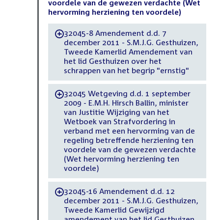
voordele van de gewezen verdachte (Wet
hervorming herziening ten voordele)
32045-8 Amendement d.d. 7
-
december 2011 - S.M.J.G. Gesthuizen,
Tweede Kamerlid Amendement van
het lid Gesthuizen over het
schrappen van het begrip "ernstig"
32045 Wetgeving d.d. 1 september
-
2009 - E.M.H. Hirsch Ballin, minister
van Justitie Wijziging van het
Wetboek van Strafvordering in
verband met een hervorming van de
regeling betreffende herziening ten
voordele van de gewezen verdachte
(Wet hervorming herziening ten
voordele)
32045-16 Amendement d.d. 12
-
december 2011 - S.M.J.G. Gesthuizen,
Tweede Kamerlid Gewijzigd
amendement van het lid Gesthuizen