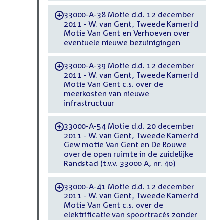
33000-A-38 Motie d.d. 12 december
-
2011 - W. van Gent, Tweede Kamerlid
Motie Van Gent en Verhoeven over
eventuele nieuwe bezuinigingen
33000-A-39 Motie d.d. 12 december
-
2011 - W. van Gent, Tweede Kamerlid
Motie Van Gent c.s. over de
meerkosten van nieuwe
infrastructuur
33000-A-54 Motie d.d. 20 december
-
2011 - W. van Gent, Tweede Kamerlid
Gew motie Van Gent en De Rouwe
over de open ruimte in de zuidelijke
Randstad (t.v.v. 33000 A, nr. 40)
33000-A-41 Motie d.d. 12 december
-
2011 - W. van Gent, Tweede Kamerlid
Motie Van Gent c.s. over de
elektrificatie van spoortracés zonder