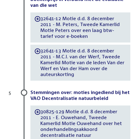
van die wet
32641-12 Motie d.d. 8 december
-
2011 - M. Peters, Tweede Kamerlid
Motie Peters over een laag btw-
tarief voor e-boeken
32641-13 Motie d.d. 8 december
-
2011 - M.C.I. van der Werf, Tweede
Kamerlid Motie van de leden Van der
Werf en Van der Ham over de
auteurskorting
Stemmingen over: moties ingediend bij het
5
VAO Decentralisatie natuurbeleid
30825-129 Motie d.d. 8 december
-
2011 - E. Ouwehand, Tweede
Kamerlid Motie Ouwehand over het
onderhandelingsakkoord
decentralisatie natuur