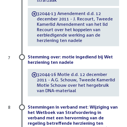
strafzaak
32044-13 Amendement d.d. 12
-
december 2011 - J. Recourt, Tweede
Kamerlid Amendement van het lid
Recourt over het koppelen van
eerbiedigende werking aan de
herziening ten nadele
Stemming over: motie ingediend bij Wet
7
herziening ten nadele
32044-16 Motie d.d. 12 december
-
2011 - A.G. Schouw, Tweede Kamerlid
Motie Schouw over het hergebruik
van DNA-materiaal
Stemmingen in verband met: Wijziging van
8
het Wetboek van Strafvordering in
verband met een hervorming van de
regeling betreffende herziening ten