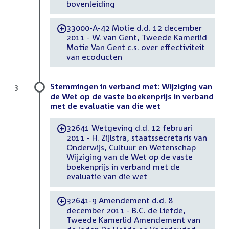
bovenleiding
33000-A-42 Motie d.d. 12 december
-
2011 - W. van Gent, Tweede Kamerlid
Motie Van Gent c.s. over effectiviteit
van ecoducten
Stemmingen in verband met: Wijziging van
3
de Wet op de vaste boekenprijs in verband
met de evaluatie van die wet
32641 Wetgeving d.d. 12 februari
-
2011 - H. Zijlstra, staatssecretaris van
Onderwijs, Cultuur en Wetenschap
Wijziging van de Wet op de vaste
boekenprijs in verband met de
evaluatie van die wet
32641-9 Amendement d.d. 8
-
december 2011 - B.C. de Liefde,
Tweede Kamerlid Amendement van