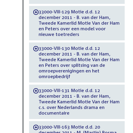
33000-VIII-129 Motie d.d. 12
-
december 2011 - B. van der Ham,
Tweede Kamerlid Motie Van der Ham
en Peters over een model voor
nieuwe toetreders
33000-VIII-130 Motie d.d. 12
-
december 2011 - B. van der Ham,
Tweede Kamerlid Motie Van der Ham
en Peters over splitsing van de
omroepverenigingen en het
omroepbedrijf
33000-VIII-131 Motie d.d. 12
-
december 2011 - B. van der Ham,
Tweede Kamerlid Motie Van der Ham
c.s. over Nederlands drama en
documentaire
33000-VIII-163 Motie d.d. 20
-
december 2011 - M. (Martin) Bosma,