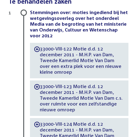
Te behandelen zaken
Stemmingen over: moties ingediend bij het
1
wetgevingsoverleg over het onderdeel
Media van de begroting van het ministerie
van Onderwijs, Cultuur en Wetenschap
voor 2012
33000-VIII-122 Motie d.d. 12
-
december 2011 - M.H.P. van Dam,
Tweede Kamerlid Motie Van Dam
over een extra plek voor een nieuwe
kleine omroep
33000-VIII-123 Motie d.d. 12
-
december 2011 - M.H.P. van Dam,
Tweede Kamerlid Motie Van Dam c.s.
over ruimte voor een zelfstandige
nieuwe omroep
33000-VIII-124 Motie d.d. 12
-
december 2011 - M.H.P. van Dam,
Tweede Kamerlid Motie Van Dam