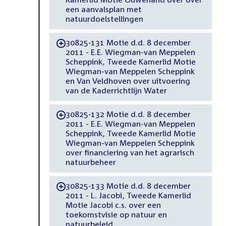
een aanvalsplan met
natuurdoelstellingen
30825-131 Motie d.d. 8 december
-
2011 - E.E. Wiegman-van Meppelen
Scheppink, Tweede Kamerlid Motie
Wiegman-van Meppelen Scheppink
en Van Veldhoven over uitvoering
van de Kaderrichtlijn Water
30825-132 Motie d.d. 8 december
-
2011 - E.E. Wiegman-van Meppelen
Scheppink, Tweede Kamerlid Motie
Wiegman-van Meppelen Scheppink
over financiering van het agrarisch
natuurbeheer
30825-133 Motie d.d. 8 december
-
2011 - L. Jacobi, Tweede Kamerlid
Motie Jacobi c.s. over een
toekomstvisie op natuur en
natuurbeleid