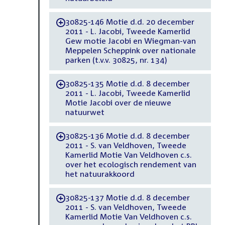
30825-146 Motie d.d. 20 december
-
2011 - L. Jacobi, Tweede Kamerlid
Gew motie Jacobi en Wiegman-van
Meppelen Scheppink over nationale
parken (t.v.v. 30825, nr. 134)
30825-135 Motie d.d. 8 december
-
2011 - L. Jacobi, Tweede Kamerlid
Motie Jacobi over de nieuwe
natuurwet
30825-136 Motie d.d. 8 december
-
2011 - S. van Veldhoven, Tweede
Kamerlid Motie Van Veldhoven c.s.
over het ecologisch rendement van
het natuurakkoord
30825-137 Motie d.d. 8 december
-
2011 - S. van Veldhoven, Tweede
Kamerlid Motie Van Veldhoven c.s.