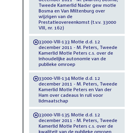
Tweede Kamerlid Nader gew motie
Bosma en Van Miltenburg over
wijzigen van de
Prestatieovereenkomst (t.v.v. 33000
VIII, nr. 162)
33000-VIII-133 Motie d.d. 12
-
december 2011 - M. Peters, Tweede
Kamerlid Motie Peters c.s. over de
inhoudelijke autonomie van de
publieke omroep
33000-VIII-134 Motie d.d. 12
-
december 2011 - M. Peters, Tweede
Kamerlid Motie Peters en Van der
Ham over cadeaus in ruil voor
lidmaatschap
33000-VIII-135 Motie d.d. 12
-
december 2011 - M. Peters, Tweede
Kamerlid Motie Peters c.s. over de
kwaliteit van de publieke omroep