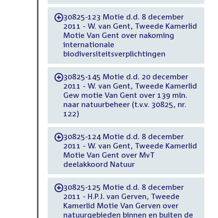
30825-123 Motie d.d. 8 december
-
2011 - W. van Gent, Tweede Kamerlid
Motie Van Gent over nakoming
internationale
biodiversiteitsverplichtingen
30825-145 Motie d.d. 20 december
-
2011 - W. van Gent, Tweede Kamerlid
Gew motie Van Gent over 139 mln.
naar natuurbeheer (t.v.v. 30825, nr.
122)
30825-124 Motie d.d. 8 december
-
2011 - W. van Gent, Tweede Kamerlid
Motie Van Gent over MvT
deelakkoord Natuur
30825-125 Motie d.d. 8 december
-
2011 - H.P.J. van Gerven, Tweede
Kamerlid Motie Van Gerven over
natuurgebieden binnen en buiten de