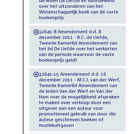
de leden De Liefde en Voordewind
over het uitzonderen van het
Wetenschappelijk boek van de vaste
boekenprijs
32641-8 Amendement d.d. 8
-
december 2011 - B.C. de Liefde,
Tweede Kamerlid Amendement van
het lid De Liefde over het verkorten
van de periode waarvoor de vaste
boekenprijs geldt
32641-15 Amendement d.d. 16
-
december 2011 - M.C.I. van der Werf,
Tweede Kamerlid Amendement van
de leden Van der Werf en Van der
Ham over de mogelijkheid afspraken
te maken over verkoop door een
uitgever aan een auteur voor
promotioneel gebruik van door die
auteur geschreven boeken of
muziekuitgaven