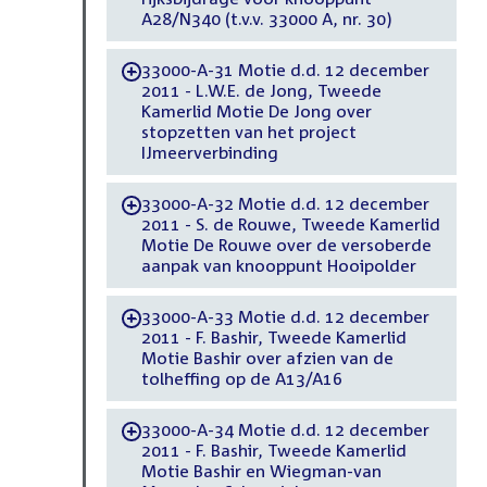
A28/N340 (t.v.v. 33000 A, nr. 30)
33000-A-31 Motie d.d. 12 december
-
2011 - L.W.E. de Jong, Tweede
Kamerlid Motie De Jong over
stopzetten van het project
IJmeerverbinding
33000-A-32 Motie d.d. 12 december
-
2011 - S. de Rouwe, Tweede Kamerlid
Motie De Rouwe over de versoberde
aanpak van knooppunt Hooipolder
33000-A-33 Motie d.d. 12 december
-
2011 - F. Bashir, Tweede Kamerlid
Motie Bashir over afzien van de
tolheffing op de A13/A16
33000-A-34 Motie d.d. 12 december
-
2011 - F. Bashir, Tweede Kamerlid
Motie Bashir en Wiegman-van