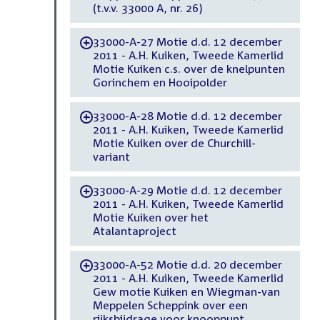
(t.v.v. 33000 A, nr. 26)
33000-A-27 Motie d.d. 12 december
-
2011 - A.H. Kuiken, Tweede Kamerlid
Motie Kuiken c.s. over de knelpunten
Gorinchem en Hooipolder
33000-A-28 Motie d.d. 12 december
-
2011 - A.H. Kuiken, Tweede Kamerlid
Motie Kuiken over de Churchill-
variant
33000-A-29 Motie d.d. 12 december
-
2011 - A.H. Kuiken, Tweede Kamerlid
Motie Kuiken over het
Atalantaproject
33000-A-52 Motie d.d. 20 december
-
2011 - A.H. Kuiken, Tweede Kamerlid
Gew motie Kuiken en Wiegman-van
Meppelen Scheppink over een
rijksbijdrage voor knooppunt