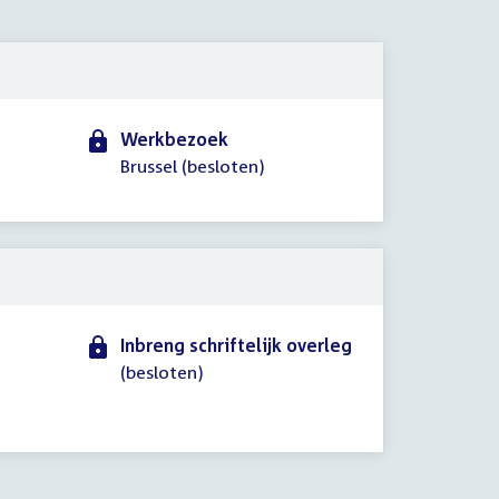
2024
Werkbezoek
Brussel (besloten)
Inbreng schriftelijk overleg
(besloten)