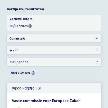
Verfijn uw resultaten
Verfijn
Actieve filters
uw
verwijder
08/01/2020
resultaten
filter
Commissie
Soort
Kies periode
Filters wissen
09:00 - 23:59 uur
Vaste commissie voor Europese Zaken
Tijd