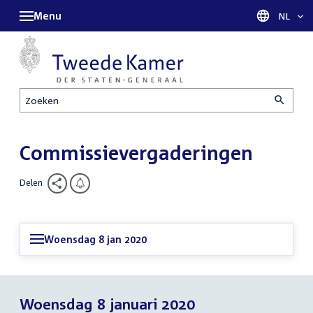
Menu
Taal sel
NL
Zoeken
Commissievergaderingen
Delen
Woensdag 8 jan 2020
Woensdag 8 januari 2020