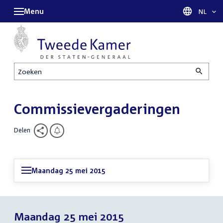
Menu
Taal sel
NL
Zoeken
Commissievergaderingen
Delen
Maandag 25 mei 2015
Maandag 25 mei 2015