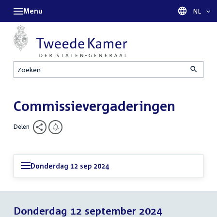
Menu
Taal sel
NL
Zoeken
Commissievergaderingen
Delen
Donderdag 12 sep 2024
Donderdag 12 september 2024