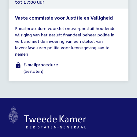
tot 17:00 uur
Vaste commissie voor Justitie en Veiligheid
Tijd
E-mailprocedure voorstel ontwerpbesluit houdende
vergadering
wijziging van het Besluit financieel beheer politie in
tot
verband met de invoering van een stelsel van
17:00
levensfase-uren politie voor kennisgeving aan te
uur
nemen
E-mailprocedure
(besloten)