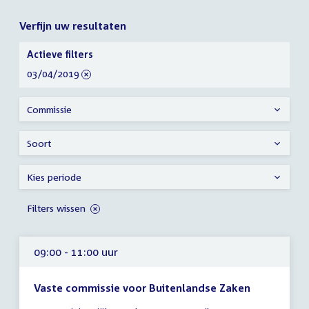
Verfijn uw resultaten
Verfijn
Actieve filters
uw
verwijder
03/04/2019
resultaten
filter
Commissie
Soort
Kies periode
Filters wissen
09:00 - 11:00 uur
Vaste commissie voor Buitenlandse Zaken
Tijd