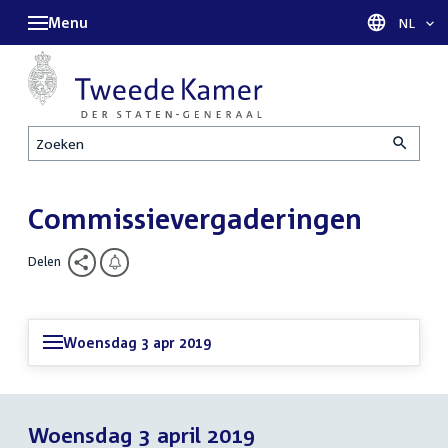
Menu
Taal sel
NL
Zoeken
Commissievergaderingen
Delen
Woensdag 3 apr 2019
Woensdag 3 april 2019