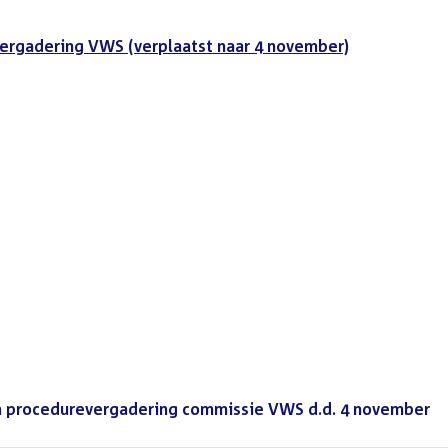
ergadering VWS (verplaatst naar 4 november)
t
procedurevergadering commissie VWS d.d. 4 november