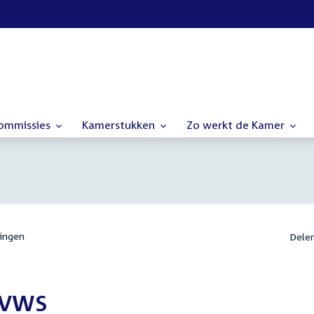
commissies
Kamerstukken
Zo werkt de Kamer
ingen
Dele
 VWS