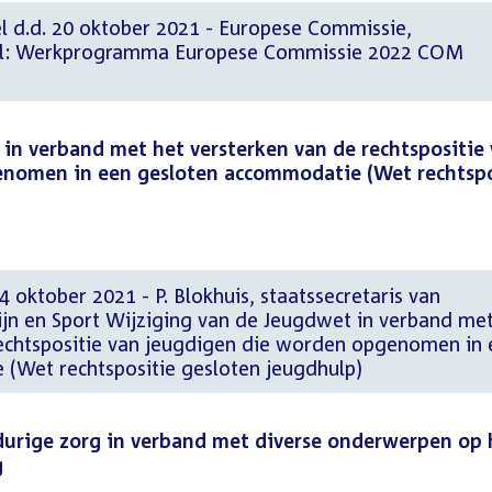
 d.d. 20 oktober 2021 - Europese Commissie,
tel: Werkprogramma Europese Commissie 2022 COM
in verband met het versterken van de rechtspositie
enomen in een gesloten accommodatie (Wet rechtspo
 oktober 2021 - P. Blokhuis, staatssecretaris van
jn en Sport Wijziging van de Jeugdwet in verband me
rechtspositie van jeugdigen die worden opgenomen in 
(Wet rechtspositie gesloten jeugdhulp)
durige zorg in verband met diverse onderwerpen op 
g