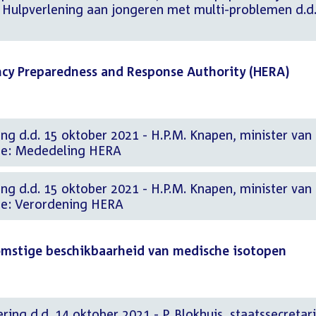
k Hulpverlening aan jongeren met multi-problemen d.d
ncy Preparedness and Response Authority (HERA)
ng d.d. 15 oktober 2021 - H.P.M. Knapen, minister van
che: Mededeling HERA
ng d.d. 15 oktober 2021 - H.P.M. Knapen, minister van
he: Verordening HERA
omstige beschikbaarheid van medische isotopen
ing d.d. 14 oktober 2021 - P. Blokhuis, staatssecretari