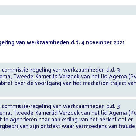
egeling van werkzaamheden d.d. 4 november 2021
j commissie-regeling van werkzaamheden d.d. 3
ema, Tweede Kamerlid Verzoek van het lid Agema (P
brief over de voortgang van het mediation traject va
j commissie-regeling van werkzaamheden d.d. 3
ema, Tweede Kamerlid Verzoek van het lid Agema (P
te agenderen naar aanleiding van het bericht dat er
gbedrijven zijn ontdekt waar vermoedens van fraude