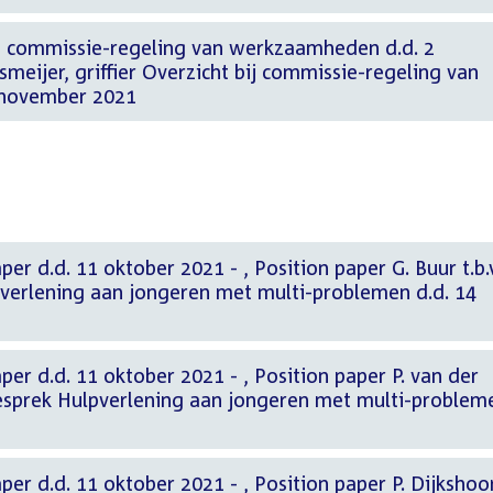
j commissie-regeling van werkzaamheden d.d. 2
meijer, griffier Overzicht bij commissie-regeling van
 november 2021
tober 2021 - , Position paper G. Buur t.b.v.
verlening aan jongeren met multi-problemen d.d. 14
oktober 2021 - , Position paper P. van der
gesprek Hulpverlening aan jongeren met multi-problem
tober 2021 - , Position paper P. Dijkshoorn