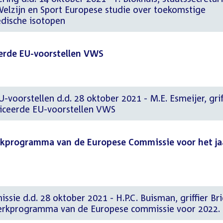
elzijn en Sport Europese studie over toekomstige
dische isotopen
erde EU-voorstellen VWS
-voorstellen d.d. 28 oktober 2021 - M.E. Esmeijer, grif
liceerde EU-voorstellen VWS
erkprogramma van de Europese Commissie voor het ja
sie d.d. 28 oktober 2021 - H.P.C. Buisman, griffier Bri
erkprogramma van de Europese commissie voor 2022.