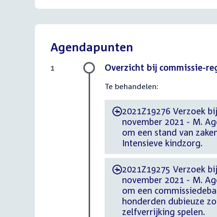
Agendapunten
Overzicht bij commissie-r
1
Te behandelen:
2021Z19276 Verzoek bi
-
november 2021 - M. Ag
om een stand van zaken
Intensieve kindzorg.
2021Z19275 Verzoek bi
-
november 2021 - M. Ag
om een commissiedebat 
honderden dubieuze zor
zelfverrijking spelen.