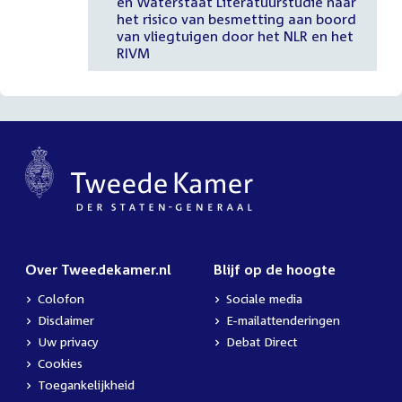
en Waterstaat Literatuurstudie naar
het risico van besmetting aan boord
van vliegtuigen door het NLR en het
RIVM
Over Tweedekamer.nl
Blijf op de hoogte
Colofon
Sociale media
Disclaimer
E-mailattenderingen
Uw privacy
Debat Direct
Cookies
Toegankelijkheid