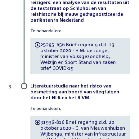
reizigers: een analyse van de resultaten uit
de teststraat op Schiphol en van
reishistorie bij nieuw gediagnosticeerde
patiënten in Nederland
Te behandelen:
25295-656 Brief regering d.d. 13
-
oktober 2020 - H.M. de Jonge,
minister van Volksgezondheid,
Welzijn en Sport Stand van zaken
brief COVID-19
Literatuurstudie naar het risico van
3
besmetting aan boord van vliegtuigen
door het NLR en het RIVM
Te behandelen:
31936-816 Brief regering d.d. 20
-
oktober 2020 - C. van Nieuwenhuizen
Wijbenga, minister van Infrastructuur