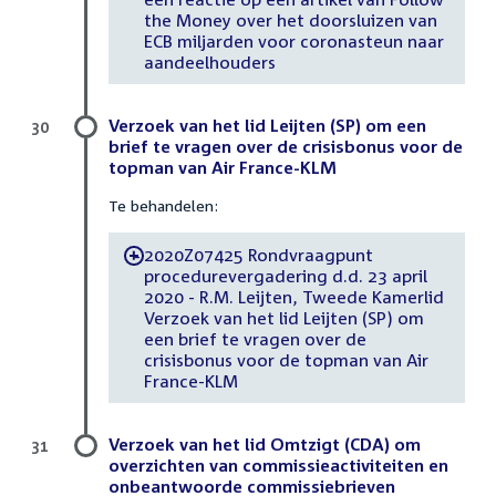
the Money over het doorsluizen van
ECB miljarden voor coronasteun naar
aandeelhouders
Verzoek van het lid Leijten (SP) om een
30
brief te vragen over de crisisbonus voor de
topman van Air France-KLM
Te behandelen:
2020Z07425 Rondvraagpunt
-
procedurevergadering d.d. 23 april
2020 - R.M. Leijten, Tweede Kamerlid
Verzoek van het lid Leijten (SP) om
een brief te vragen over de
crisisbonus voor de topman van Air
France-KLM
Verzoek van het lid Omtzigt (CDA) om
31
overzichten van commissieactiviteiten en
onbeantwoorde commissiebrieven