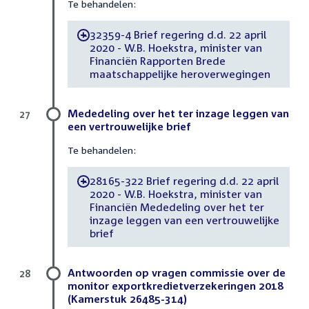
Te behandelen:
32359-4 Brief regering d.d. 22 april
-
2020 - W.B. Hoekstra, minister van
Financiën Rapporten Brede
maatschappelijke heroverwegingen
Mededeling over het ter inzage leggen van
27
een vertrouwelijke brief
Te behandelen:
28165-322 Brief regering d.d. 22 april
-
2020 - W.B. Hoekstra, minister van
Financiën Mededeling over het ter
inzage leggen van een vertrouwelijke
brief
Antwoorden op vragen commissie over de
28
monitor exportkredietverzekeringen 2018
(Kamerstuk 26485-314)