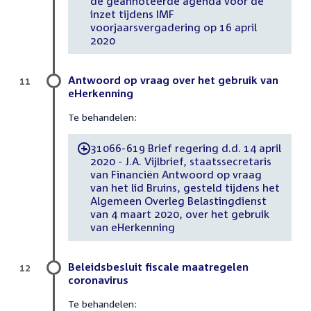
de geannoteerde agenda voor de
inzet tijdens IMF
voorjaarsvergadering op 16 april
2020
Antwoord op vraag over het gebruik van
11
eHerkenning
Te behandelen:
31066-619 Brief regering d.d. 14 april
-
2020 - J.A. Vijlbrief, staatssecretaris
van Financiën Antwoord op vraag
van het lid Bruins, gesteld tijdens het
Algemeen Overleg Belastingdienst
van 4 maart 2020, over het gebruik
van eHerkenning
Beleidsbesluit fiscale maatregelen
12
coronavirus
Te behandelen: