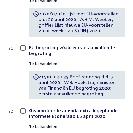
Te behandelen:
2020Z07040 Lijst met EU-voorstellen
-
d.d. 20 april 2020 - A.H.M. Weeber,
griffier Lijst nieuwe EU-voorstellen
2020, week 12-16 (FIN) 2020
EU begroting 2020: eerste aanvullende
21
begroting
Te behandelen:
21501-03-139 Brief regering d.d. 7
-
april 2020 - W.B. Hoekstra, minister
van Financiën EU begroting 2020:
eerste aanvullende begroting
Geannoteerde agenda extra ingeplande
22
informele Ecofinraad 16 april 2020
Te behandelen: