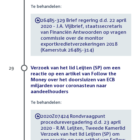
Te behandelen:
26485-329 Brief regering d.d. 22 april
-
2020 - J.A. Vijlbrief, staatssecretaris
van Financiën Antwoorden op vragen
commissie over de monitor
exportkredietverzekeringen 2018
(Kamerstuk 26485-314)
Verzoek van het lid Leijten (SP) om een
29
reactie op een artikel van Follow the
Money over het doorsluizen van ECB
miljarden voor coronasteun naar
aandeelhouders
Te behandelen:
2020Z07424 Rondvraagpunt
-
procedurevergadering d.d. 23 april
2020 - R.M. Leijten, Tweede Kamerlid
Verzoek van het lid Leijten (SP) om
een reactie op een artikel van Follow