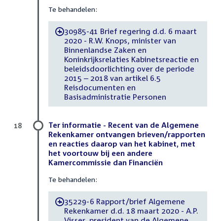
Te behandelen:
30985-41 Brief regering d.d. 6 maart
-
2020 - R.W. Knops, minister van
Binnenlandse Zaken en
Koninkrijksrelaties Kabinetsreactie en
beleidsdoorlichting over de periode
2015 – 2018 van artikel 6.5
Reisdocumenten en
Basisadministratie Personen
Ter informatie - Recent van de Algemene
18
Rekenkamer ontvangen brieven/rapporten
en reacties daarop van het kabinet, met
het voortouw bij een andere
Kamercommissie dan Financiën
Te behandelen:
35229-6 Rapport/brief Algemene
-
Rekenkamer d.d. 18 maart 2020 - A.P.
Visser, president van de Algemene