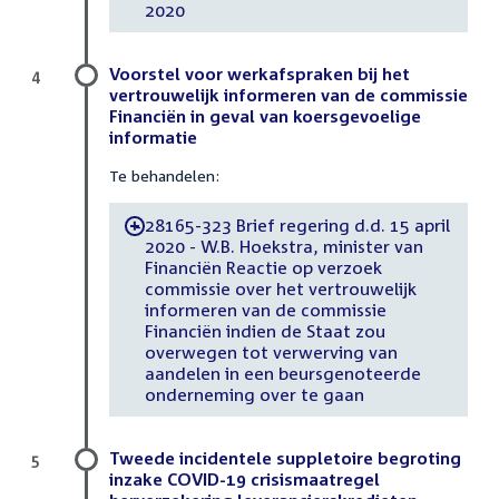
2020
Voorstel voor werkafspraken bij het
4
vertrouwelijk informeren van de commissie
Financiën in geval van koersgevoelige
informatie
Te behandelen:
28165-323 Brief regering d.d. 15 april
-
2020 - W.B. Hoekstra, minister van
Financiën Reactie op verzoek
commissie over het vertrouwelijk
informeren van de commissie
Financiën indien de Staat zou
overwegen tot verwerving van
aandelen in een beursgenoteerde
onderneming over te gaan
Tweede incidentele suppletoire begroting
5
inzake COVID-19 crisismaatregel