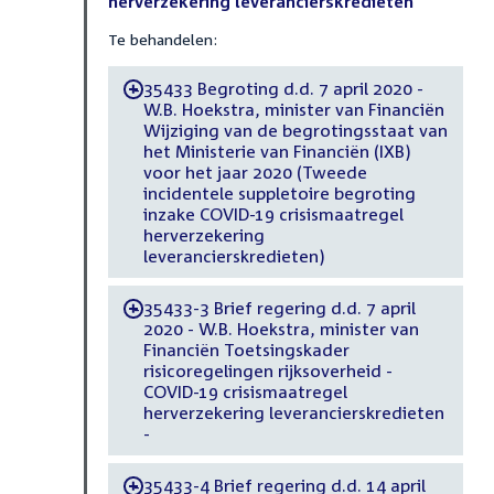
herverzekering leverancierskredieten
Te behandelen:
35433 Begroting d.d. 7 april 2020 -
-
W.B. Hoekstra, minister van Financiën
Wijziging van de begrotingsstaat van
het Ministerie van Financiën (IXB)
voor het jaar 2020 (Tweede
incidentele suppletoire begroting
inzake COVID-19 crisismaatregel
herverzekering
leverancierskredieten)
35433-3 Brief regering d.d. 7 april
-
2020 - W.B. Hoekstra, minister van
Financiën Toetsingskader
risicoregelingen rijksoverheid -
COVID-19 crisismaatregel
herverzekering leverancierskredieten
-
35433-4 Brief regering d.d. 14 april
-