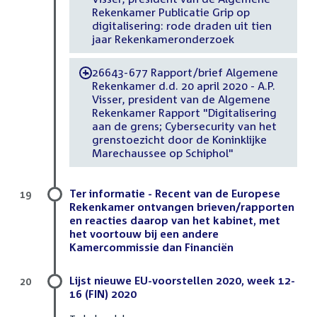
Rekenkamer Publicatie Grip op
digitalisering: rode draden uit tien
jaar Rekenkameronderzoek
26643-677 Rapport/brief Algemene
-
Rekenkamer d.d. 20 april 2020 - A.P.
Visser, president van de Algemene
Rekenkamer Rapport "Digitalisering
aan de grens; Cybersecurity van het
grenstoezicht door de Koninklijke
Marechaussee op Schiphol"
Ter informatie - Recent van de Europese
19
Rekenkamer ontvangen brieven/rapporten
en reacties daarop van het kabinet, met
het voortouw bij een andere
Kamercommissie dan Financiën
Lijst nieuwe EU-voorstellen 2020, week 12-
20
16 (FIN) 2020