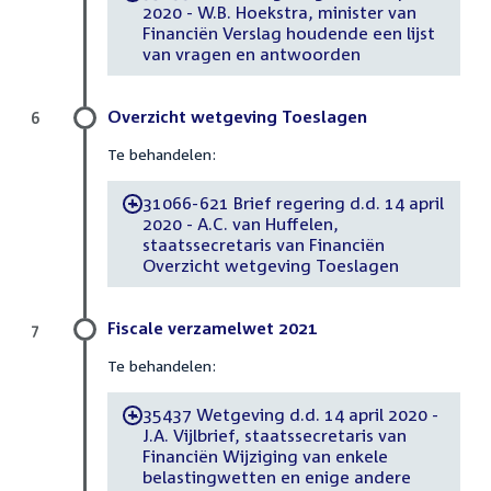
2020 - W.B. Hoekstra, minister van
Financiën Verslag houdende een lijst
van vragen en antwoorden
Overzicht wetgeving Toeslagen
6
Te behandelen:
31066-621 Brief regering d.d. 14 april
-
2020 - A.C. van Huffelen,
staatssecretaris van Financiën
Overzicht wetgeving Toeslagen
Fiscale verzamelwet 2021
7
Te behandelen:
35437 Wetgeving d.d. 14 april 2020 -
-
J.A. Vijlbrief, staatssecretaris van
Financiën Wijziging van enkele
belastingwetten en enige andere