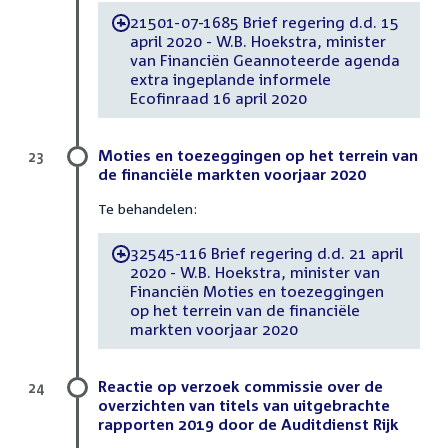
21501-07-1685 Brief regering d.d. 15
-
april 2020 - W.B. Hoekstra, minister
van Financiën Geannoteerde agenda
extra ingeplande informele
Ecofinraad 16 april 2020
Moties en toezeggingen op het terrein van
23
de financiële markten voorjaar 2020
Te behandelen:
32545-116 Brief regering d.d. 21 april
-
2020 - W.B. Hoekstra, minister van
Financiën Moties en toezeggingen
op het terrein van de financiële
markten voorjaar 2020
Reactie op verzoek commissie over de
24
overzichten van titels van uitgebrachte
rapporten 2019 door de Auditdienst Rijk