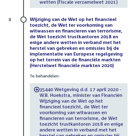
wetten (Fiscale verzamelwet 2021)
Wijziging van de Wet op het financieel
8
toezicht, de Wet ter voorkoming van
witwassen en financieren van terrorisme,
de Wet toezicht trustkantoren 2018 en
enige andere wetten in verband met het
herstel van gebreken en omissies bij de
implementatie van Europese regelgeving
op het terrein van de financiële markten
(Herstelwet financiële markten 2020)
Te behandelen:
35440 Wetgeving d.d. 17 april 2020 -
-
W.B. Hoekstra, minister van Financiën
Wijziging van de Wet op het
financieel toezicht, de Wet ter
voorkoming van witwassen en
financieren van terrorisme, de Wet
toezicht trustkantoren 2018 en enige
andere wetten in verband met het
herstel van gebreken en omissies bij