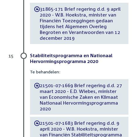
31865-171 Brief regering d.d. 9 april
-
2020 - W.B. Hoekstra, minister van
Financiën Toezeggingen gedaan
tijdens het Algemeen Overleg
Begroten en Verantwoorden van 12
december 2019
Stabiliteitsprogramma en Nationaal
15
Hervormingsprogramma 2020
Te behandelen:
21501-07-1669 Brief regering d.d. 27
-
maart 2020 - E.D. Wiebes, minister
van Economische Zaken en Klimaat
Nationaal Hervormingsprogramma
2020
21501-07-1683 Brief regering d.d. 9
-
april 2020 - W.B. Hoekstra, minister
van Financiën Stabiliteitsprogramma