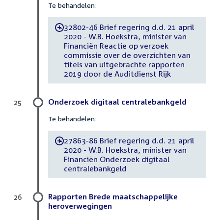
Te behandelen:
32802-46 Brief regering d.d. 21 april
-
2020 - W.B. Hoekstra, minister van
Financiën Reactie op verzoek
commissie over de overzichten van
titels van uitgebrachte rapporten
2019 door de Auditdienst Rijk
Onderzoek digitaal centralebankgeld
25
Te behandelen:
27863-86 Brief regering d.d. 21 april
-
2020 - W.B. Hoekstra, minister van
Financiën Onderzoek digitaal
centralebankgeld
Rapporten Brede maatschappelijke
26
heroverwegingen