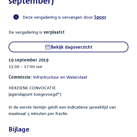
september)
Deze vergadering is vervangen door
Spoor
Voortgangsstatus
De vergadering is
verplaatst
commissie
activiteit
Bekijk dagoverzicht
19 september 2019
13:00 - 17:00 uur
Commissie:
Infrastructuur en Waterstaat
HERZIENE CONVOCATIE
(agendapunt toegevoegd*)
In de eerste termijn geldt een indicatieve spreektijd van
maximaal 5 minuten per fractie.
Bijlage