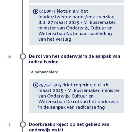
34109-7 Nota n.a.v. het
-
(nader/tweede nader/enz.) verslag
d.d. 27 maart 2015 - M. Bussemaker,
minister van Onderwijs, Cultuur en
Wetenschap Nota naar aanleiding
van het verslag
De rol van het onderwijs in de aanpak van
6
radicalisering
Te behandelen:
29754-305 Brief regering d.d. 16
-
maart 2015 - M. Bussemaker, minister
van Onderwijs, Cultuur en
Wetenschap De rol van het onderwijs
in de aanpak van radicalisering
Doorbraakproject op het gebied van
7
onderwijs en ict