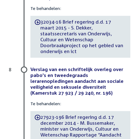
Te behandelen:
32034-16 Brief regering d.d. 17
-
maart 2015 - S. Dekker,
staatssecretaris van Onderwijs,
Cultuur en Wetenschap
Doorbraakproject op het gebied van
onderwijs en ict
Verslag van een schriftelijk overleg over
8
pabo's en tweedegraads
lerarenopledingen aandacht aan sociale
veiligheid en seksuele diversiteit
(Kamerstuk 27 923 / 29 240, nr. 196)
Te behandelen:
27923-196 Brief regering d.d. 17
-
december 2014 - M. Bussemaker,
minister van Onderwijs, Cultuur en
Wetenschap Rapportage “Aandacht