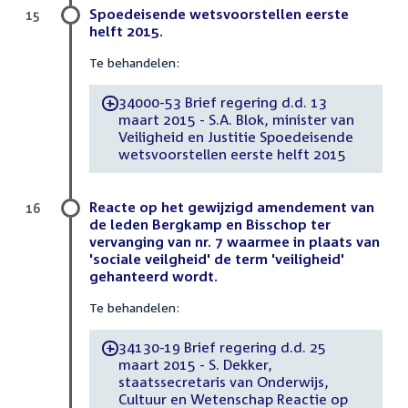
Spoedeisende wetsvoorstellen eerste
15
helft 2015.
Te behandelen:
34000-53 Brief regering d.d. 13
-
maart 2015 - S.A. Blok, minister van
Veiligheid en Justitie Spoedeisende
wetsvoorstellen eerste helft 2015
Reacte op het gewijzigd amendement van
16
de leden Bergkamp en Bisschop ter
vervanging van nr. 7 waarmee in plaats van
'sociale veilgheid' de term 'veiligheid'
gehanteerd wordt.
Te behandelen:
34130-19 Brief regering d.d. 25
-
maart 2015 - S. Dekker,
staatssecretaris van Onderwijs,
Cultuur en Wetenschap Reactie op