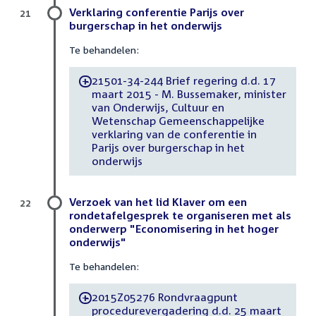
Verklaring conferentie Parijs over
21
burgerschap in het onderwijs
Te behandelen:
21501-34-244 Brief regering d.d. 17
-
maart 2015 - M. Bussemaker, minister
van Onderwijs, Cultuur en
Wetenschap Gemeenschappelijke
verklaring van de conferentie in
Parijs over burgerschap in het
onderwijs
Verzoek van het lid Klaver om een
22
rondetafelgesprek te organiseren met als
onderwerp "Economisering in het hoger
onderwijs"
Te behandelen:
2015Z05276 Rondvraagpunt
-
procedurevergadering d.d. 25 maart