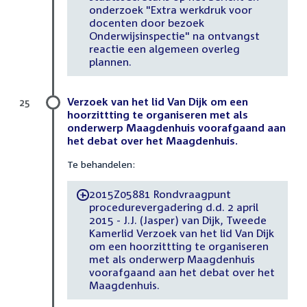
onderzoek "Extra werkdruk voor
docenten door bezoek
Onderwijsinspectie" na ontvangst
reactie een algemeen overleg
plannen.
Verzoek van het lid Van Dijk om een
25
hoorzittting te organiseren met als
onderwerp Maagdenhuis voorafgaand aan
het debat over het Maagdenhuis.
Te behandelen:
2015Z05881 Rondvraagpunt
-
procedurevergadering d.d. 2 april
2015 - J.J. (Jasper) van Dijk, Tweede
Kamerlid Verzoek van het lid Van Dijk
om een hoorzittting te organiseren
met als onderwerp Maagdenhuis
voorafgaand aan het debat over het
Maagdenhuis.