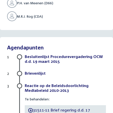
P.H. van Meenen (D66)
M.R.J. Rog (CDA)
Agendapunten
Besluitenlijst Procedurevergadering OCW
1
d.d. 19 maart 2015
Brievenlijst
2
Reactie op de Beleidsdoorlichting
3
Mediabeleid 2010-2013
Te behandelen:
31511-11 Brief regering d.d. 17
-