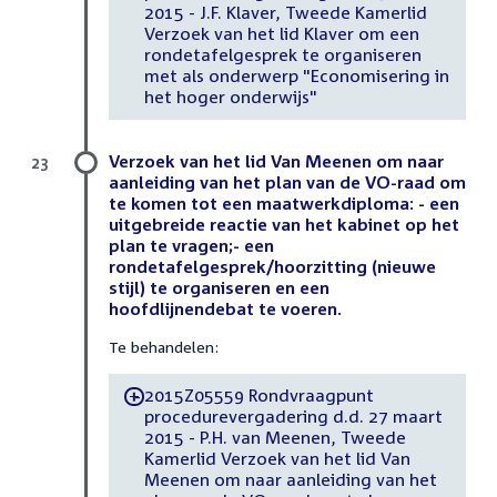
2015 - J.F. Klaver, Tweede Kamerlid
Verzoek van het lid Klaver om een
rondetafelgesprek te organiseren
met als onderwerp "Economisering in
het hoger onderwijs"
Verzoek van het lid Van Meenen om naar
23
aanleiding van het plan van de VO-raad om
te komen tot een maatwerkdiploma: - een
uitgebreide reactie van het kabinet op het
plan te vragen;- een
rondetafelgesprek/hoorzitting (nieuwe
stijl) te organiseren en een
hoofdlijnendebat te voeren.
Te behandelen:
2015Z05559 Rondvraagpunt
-
procedurevergadering d.d. 27 maart
2015 - P.H. van Meenen, Tweede
Kamerlid Verzoek van het lid Van
Meenen om naar aanleiding van het