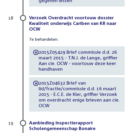
gegeven lessen
Verzoek Overdracht voortouw dossier
18
Kwaliteit onderwijs Cariben van KR naar
OCW
Te behandelen:
2015Z05429 Brief commissie d.d. 26
-
maart 2015 - T.N.J. de Lange, griffier
Aan cie. OCW - voortouw deze keer
handhaven
2015Z04632 Brief van
-
lid/fractie/commissie d.d. 16 maart
2015 - E.C.E. de Kler, griffier Verzoek
om overdracht enige brieven aan cie.
OCW
Aanbieding Inspectierapport
19
Scholengemeenschap Bonaire