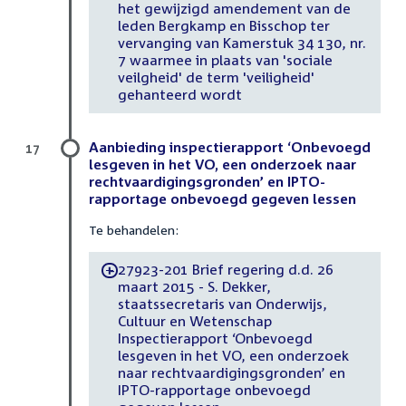
het gewijzigd amendement van de
leden Bergkamp en Bisschop ter
vervanging van Kamerstuk 34 130, nr.
7 waarmee in plaats van 'sociale
veilgheid' de term 'veiligheid'
gehanteerd wordt
Aanbieding inspectierapport ‘Onbevoegd
17
lesgeven in het VO, een onderzoek naar
rechtvaardigingsgronden’ en IPTO-
rapportage onbevoegd gegeven lessen
Te behandelen:
27923-201 Brief regering d.d. 26
-
maart 2015 - S. Dekker,
staatssecretaris van Onderwijs,
Cultuur en Wetenschap
Inspectierapport ‘Onbevoegd
lesgeven in het VO, een onderzoek
naar rechtvaardigingsgronden’ en
IPTO-rapportage onbevoegd