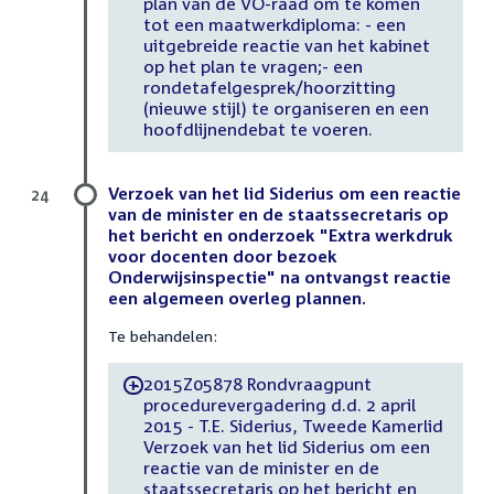
plan van de VO-raad om te komen
tot een maatwerkdiploma: - een
uitgebreide reactie van het kabinet
op het plan te vragen;- een
rondetafelgesprek/hoorzitting
(nieuwe stijl) te organiseren en een
hoofdlijnendebat te voeren.
Verzoek van het lid Siderius om een reactie
24
van de minister en de staatssecretaris op
het bericht en onderzoek "Extra werkdruk
voor docenten door bezoek
Onderwijsinspectie" na ontvangst reactie
een algemeen overleg plannen.
Te behandelen:
2015Z05878 Rondvraagpunt
-
procedurevergadering d.d. 2 april
2015 - T.E. Siderius, Tweede Kamerlid
Verzoek van het lid Siderius om een
reactie van de minister en de
staatssecretaris op het bericht en