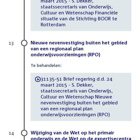
maart 2015 - S. Dekker,
staatssecretaris van Onderwijs,
Cultuur en Wetenschap Financiële
situatie van de Stichting BOOR te
Rotterdam
Nieuwe nevenvestiging buiten het gebied
13
van een regionaal plan
onderwijsvoorzieningen (RPO)
Te behandelen:
31135-51 Brief regering d.d. 24
-
maart 2015 - S. Dekker,
staatssecretaris van Onderwijs,
Cultuur en Wetenschap Nieuwe
nevenvestiging buiten het gebied
van een regionaal plan
onderwijsvoorzieningen (RPO)
Wijziging van de Wet op het primair
14
onderwijs en de Wet op de expertisecentra