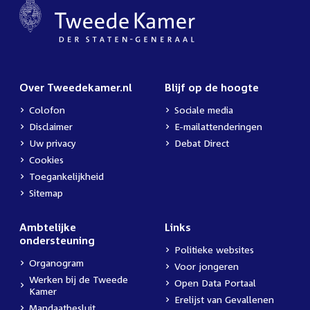
Over Tweedekamer.nl
Blijf op de hoogte
Colofon
Sociale media
Disclaimer
E-mailattenderingen
Uw privacy
Debat Direct
Cookies
Toegankelijkheid
Sitemap
Ambtelijke
Links
ondersteuning
Politieke websites
Organogram
Voor jongeren
Werken bij de Tweede
Open Data Portaal
Kamer
Erelijst van Gevallenen
Mandaatbesluit