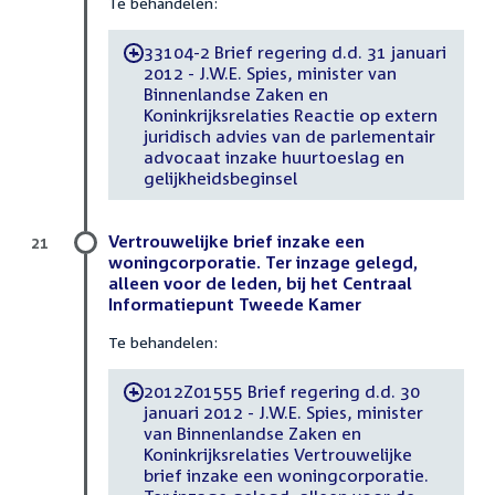
Te behandelen:
33104-2 Brief regering d.d. 31 januari
-
2012 - J.W.E. Spies, minister van
Binnenlandse Zaken en
Koninkrijksrelaties Reactie op extern
juridisch advies van de parlementair
advocaat inzake huurtoeslag en
gelijkheidsbeginsel
Vertrouwelijke brief inzake een
21
woningcorporatie. Ter inzage gelegd,
alleen voor de leden, bij het Centraal
Informatiepunt Tweede Kamer
Te behandelen:
2012Z01555 Brief regering d.d. 30
-
januari 2012 - J.W.E. Spies, minister
van Binnenlandse Zaken en
Koninkrijksrelaties Vertrouwelijke
brief inzake een woningcorporatie.