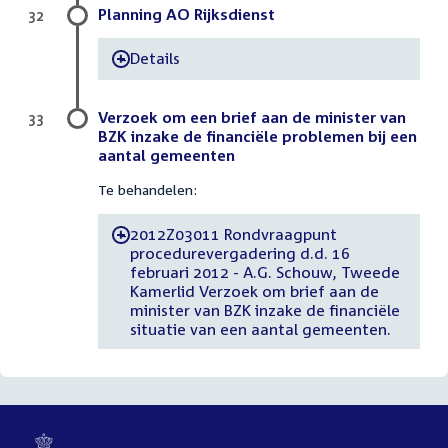
Planning AO Rijksdienst
32
Details
-
Verzoek om een brief aan de minister van
33
BZK inzake de financiële problemen bij een
aantal gemeenten
Te behandelen:
2012Z03011 Rondvraagpunt
-
procedurevergadering d.d. 16
februari 2012 - A.G. Schouw, Tweede
Kamerlid Verzoek om brief aan de
minister van BZK inzake de financiële
situatie van een aantal gemeenten.