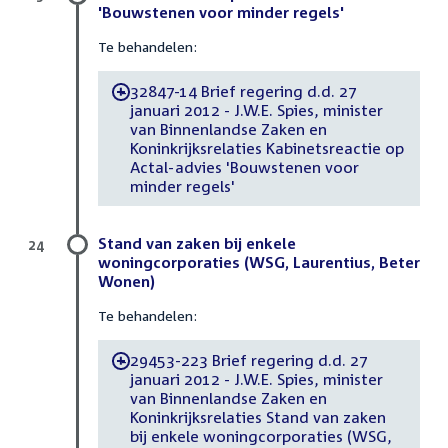
'Bouwstenen voor minder regels'
Te behandelen:
32847-14 Brief regering d.d. 27
-
januari 2012 - J.W.E. Spies, minister
van Binnenlandse Zaken en
Koninkrijksrelaties Kabinetsreactie op
Actal-advies 'Bouwstenen voor
minder regels'
Stand van zaken bij enkele
24
woningcorporaties (WSG, Laurentius, Beter
Wonen)
Te behandelen:
29453-223 Brief regering d.d. 27
-
januari 2012 - J.W.E. Spies, minister
van Binnenlandse Zaken en
Koninkrijksrelaties Stand van zaken
bij enkele woningcorporaties (WSG,