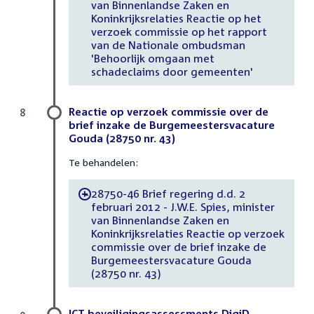
van Binnenlandse Zaken en
Koninkrijksrelaties Reactie op het
verzoek commissie op het rapport
van de Nationale ombudsman
'Behoorlijk omgaan met
schadeclaims door gemeenten'
Reactie op verzoek commissie over de
8
brief inzake de Burgemeestersvacature
Gouda (28750 nr. 43)
Te behandelen:
28750-46 Brief regering d.d. 2
-
februari 2012 - J.W.E. Spies, minister
van Binnenlandse Zaken en
Koninkrijksrelaties Reactie op verzoek
commissie over de brief inzake de
Burgemeestersvacature Gouda
(28750 nr. 43)
ICT-beveiligingsassessments DigiD