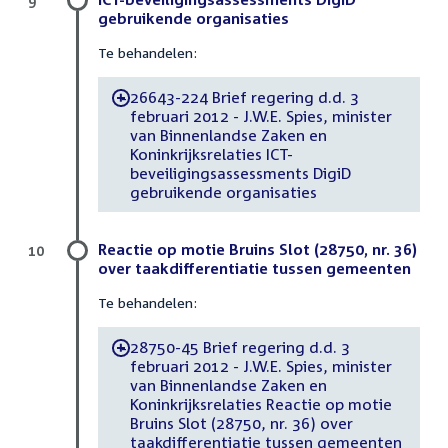
9
gebruikende organisaties
Te behandelen:
26643-224 Brief regering d.d. 3
-
februari 2012 - J.W.E. Spies, minister
van Binnenlandse Zaken en
Koninkrijksrelaties ICT-
beveiligingsassessments DigiD
gebruikende organisaties
Reactie op motie Bruins Slot (28750, nr. 36)
10
over taakdifferentiatie tussen gemeenten
Te behandelen:
28750-45 Brief regering d.d. 3
-
februari 2012 - J.W.E. Spies, minister
van Binnenlandse Zaken en
Koninkrijksrelaties Reactie op motie
Bruins Slot (28750, nr. 36) over
taakdifferentiatie tussen gemeenten