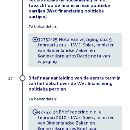
toezicht op de financiën van politieke
partijen (Wet financiering politieke
partijen)
Te behandelen:
32752-25 Nota van wijziging d.d. 9
-
februari 2012 - J.W.E. Spies, minister
van Binnenlandse Zaken en
Koninkrijksrelaties Derde nota van
wijziging
Brief naar aanleiding van de eerste termijn
17
van het debat over de Wet financiering
politieke partijen
Te behandelen:
32752-24 Brief regering d.d. 9
-
februari 2012 - J.W.E. Spies, minister
van Binnenlandse Zaken en
Koninkrijksrelaties Brief naar