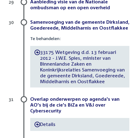
Aanbieding visie van de Nationale
29
ombudsman op een open overheid
Samenvoeging van de gemeente Dirksland,
30
Goedereede, Middelharnis en Oostflakkee
Te behandelen:
33175 Wetgeving d.d. 13 februari
-
2012 - J.W.E. Spies, minister van
Binnenlandse Zaken en
Koninkrijksrelaties Samenvoeging van
de gemeente Dirksland, Goedereede,
Middelharnis en Oostflakkee
Overlap onderwerpen op agenda's van
31
AO's bij de cie's BiZa en V&J over
Cybersecurity
Details
-