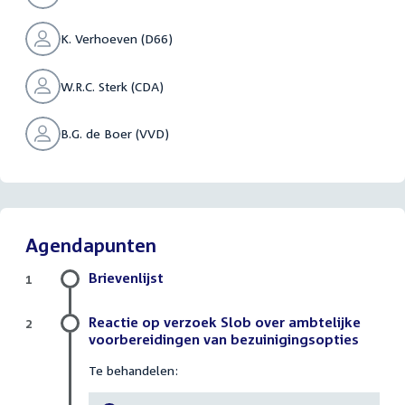
K. Verhoeven (D66)
W.R.C. Sterk (CDA)
B.G. de Boer (VVD)
Agendapunten
Brievenlijst
1
Reactie op verzoek Slob over ambtelijke
2
voorbereidingen van bezuinigingsopties
Te behandelen: