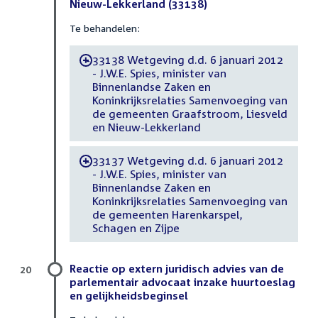
Nieuw-Lekkerland (33138)
Te behandelen:
33138 Wetgeving d.d. 6 januari 2012
-
- J.W.E. Spies, minister van
Binnenlandse Zaken en
Koninkrijksrelaties Samenvoeging van
de gemeenten Graafstroom, Liesveld
en Nieuw-Lekkerland
33137 Wetgeving d.d. 6 januari 2012
-
- J.W.E. Spies, minister van
Binnenlandse Zaken en
Koninkrijksrelaties Samenvoeging van
de gemeenten Harenkarspel,
Schagen en Zijpe
Reactie op extern juridisch advies van de
20
parlementair advocaat inzake huurtoeslag
en gelijkheidsbeginsel