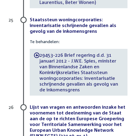
Laurentius, Beter Wonen)
Staatssteun woningcorporaties:
25
inventarisatie schrijnende gevallen als
gevolg van de inkomensgrens
Te behandelen:
29453-226 Brief regering d.d. 31
-
januari 2012 - J.W.E. Spies, minister
van Binnenlandse Zaken en
Koninkrijksrelaties Staatssteun
woningcorporaties: inventarisatie
schrijnende gevallen als gevolg van
de inkomensgrens
Lijst van vragen en antwoorden inzake het
26
voornemen tot deelneming van de Staat
aan de op te richten Europese Groepering
voor Territoriale Samenwerking voor het
European Urban Knowledge Network
(EUKN EGTS) (33140, nr. 1)