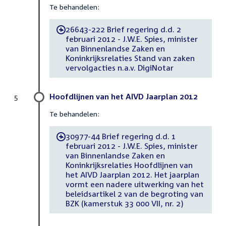
Te behandelen:
26643-222 Brief regering d.d. 2
-
februari 2012 - J.W.E. Spies, minister
van Binnenlandse Zaken en
Koninkrijksrelaties Stand van zaken
vervolgacties n.a.v. DigiNotar
Hoofdlijnen van het AIVD Jaarplan 2012
5
Te behandelen:
30977-44 Brief regering d.d. 1
-
februari 2012 - J.W.E. Spies, minister
van Binnenlandse Zaken en
Koninkrijksrelaties Hoofdlijnen van
het AIVD Jaarplan 2012. Het jaarplan
vormt een nadere uitwerking van het
beleidsartikel 2 van de begroting van
BZK (kamerstuk 33 000 VII, nr. 2)