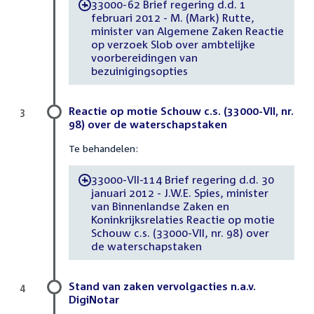
33000-62 Brief regering d.d. 1
-
februari 2012 - M. (Mark) Rutte,
minister van Algemene Zaken Reactie
op verzoek Slob over ambtelijke
voorbereidingen van
bezuinigingsopties
Reactie op motie Schouw c.s. (33000-VII, nr.
3
98) over de waterschapstaken
Te behandelen:
33000-VII-114 Brief regering d.d. 30
-
januari 2012 - J.W.E. Spies, minister
van Binnenlandse Zaken en
Koninkrijksrelaties Reactie op motie
Schouw c.s. (33000-VII, nr. 98) over
de waterschapstaken
Stand van zaken vervolgacties n.a.v.
4
DigiNotar