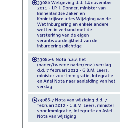
33086 Wetgeving d.d. 14 november
-
2011 - J.P.H. Donner, minister van
Binnenlandse Zaken en
Koninkrijksrelaties Wijziging van de
Wet inburgering en enkele andere
wetten in verband met de
versterking van de eigen
verantwoordelijkheid van de
inburgeringsplichtige
33086-6 Nota n.a.v. het
-
(nader/tweede nader/enz.) verslag
d.d. 7 februari 2012 - G.B.M. Leers,
minister voor Immigratie, Integratie
en Asiel Nota naar aanleiding van het
verslag
33086-7 Nota van wijziging d.d. 7
-
februari 2012 - G.B.M. Leers, minister
voor Immigratie, Integratie en Asiel
Nota van wijziging