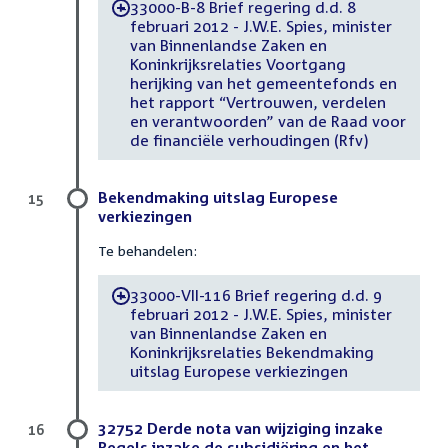
33000-B-8 Brief regering d.d. 8
-
februari 2012 - J.W.E. Spies, minister
van Binnenlandse Zaken en
Koninkrijksrelaties Voortgang
herijking van het gemeentefonds en
het rapport “Vertrouwen, verdelen
en verantwoorden” van de Raad voor
de financiële verhoudingen (Rfv)
Bekendmaking uitslag Europese
15
verkiezingen
Te behandelen:
33000-VII-116 Brief regering d.d. 9
-
februari 2012 - J.W.E. Spies, minister
van Binnenlandse Zaken en
Koninkrijksrelaties Bekendmaking
uitslag Europese verkiezingen
32752 Derde nota van wijziging inzake
16
Regels inzake de subsidiëring en het