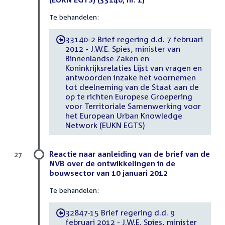
Te behandelen:
33140-2 Brief regering d.d. 7 februari
-
2012 - J.W.E. Spies, minister van
Binnenlandse Zaken en
Koninkrijksrelaties Lijst van vragen en
antwoorden inzake het voornemen
tot deelneming van de Staat aan de
op te richten Europese Groepering
voor Territoriale Samenwerking voor
het European Urban Knowledge
Network (EUKN EGTS)
Reactie naar aanleiding van de brief van de
27
NVB over de ontwikkelingen in de
bouwsector van 10 januari 2012
Te behandelen:
32847-15 Brief regering d.d. 9
-
februari 2012 - J.W.E. Spies, minister