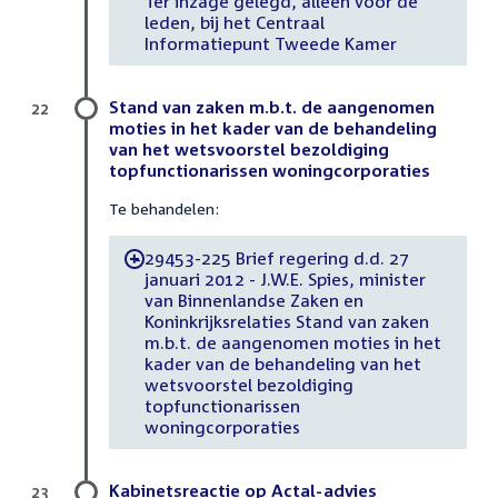
Ter inzage gelegd, alleen voor de
leden, bij het Centraal
Informatiepunt Tweede Kamer
Stand van zaken m.b.t. de aangenomen
22
moties in het kader van de behandeling
van het wetsvoorstel bezoldiging
topfunctionarissen woningcorporaties
Te behandelen:
29453-225 Brief regering d.d. 27
-
januari 2012 - J.W.E. Spies, minister
van Binnenlandse Zaken en
Koninkrijksrelaties Stand van zaken
m.b.t. de aangenomen moties in het
kader van de behandeling van het
wetsvoorstel bezoldiging
topfunctionarissen
woningcorporaties
Kabinetsreactie op Actal-advies
23