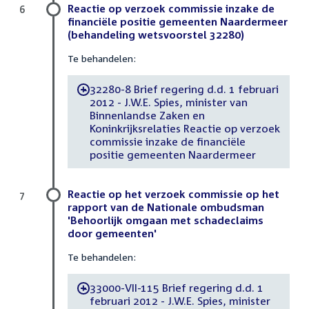
Reactie op verzoek commissie inzake de
6
financiële positie gemeenten Naardermeer
(behandeling wetsvoorstel 32280)
Te behandelen:
32280-8 Brief regering d.d. 1 februari
-
2012 - J.W.E. Spies, minister van
Binnenlandse Zaken en
Koninkrijksrelaties Reactie op verzoek
commissie inzake de financiële
positie gemeenten Naardermeer
Reactie op het verzoek commissie op het
7
rapport van de Nationale ombudsman
'Behoorlijk omgaan met schadeclaims
door gemeenten'
Te behandelen:
33000-VII-115 Brief regering d.d. 1
-
februari 2012 - J.W.E. Spies, minister