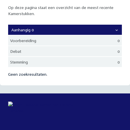
Op deze pagina staat een overzicht van de meest recente
Kamerstukken.
Aanhangig 0
Voorbereiding
0
Debat
0
Stemming
0
Geen zoekresultaten.