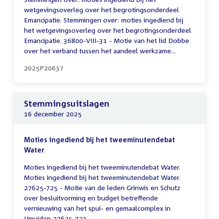
wetgevingsoverleg over het begrotingsonderdeel
Emancipatie. Stemmingen over: moties ingediend bij
het wetgevingsoverleg over het begrotingsonderdeel
Emancipatie. 36800-VIII-31 - Motie van het lid Dobbe
over het verband tussen het aandeel werkzame...
2025P20637
Stemmingsuitslagen
16 december 2025
Moties ingediend bij het tweeminutendebat
Water
Moties ingediend bij het tweeminutendebat Water.
Moties ingediend bij het tweeminutendebat Water.
27625-725 - Motie van de leden Grinwis en Schutz
over besluitvorming en budget betreffende
vernieuwing van het spui- en gemaalcomplex in
IJmuiden 27625-723 -...