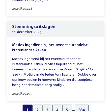
2025P20224
Stemmingsuitslagen
11 december 2025
Moties ingediend bij het tweeminutendebat
Buitenlandse Zaken
Moties ingediend bij het tweeminutendebat
Buitenlandse Zaken. Moties ingediend bij het
tweeminutendebat Buitenlandse Zaken . 21501-02-
3307 - Motie van de leden Van Baarle en Dobbe over
opnieuw bezien in hoeverre kinderen die complexe
hoog-specialistische zorg nodig...
2025P20195
1
2
3
4
5
…
334