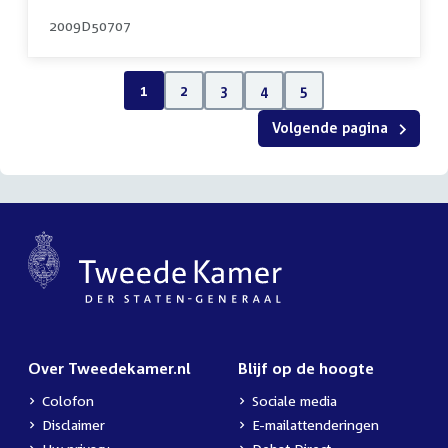
2009D50707
1
2
3
4
5
Volgende pagina
Over Tweedekamer.nl
Blijf op de hoogte
Colofon
Sociale media
Disclaimer
E-mailattenderingen